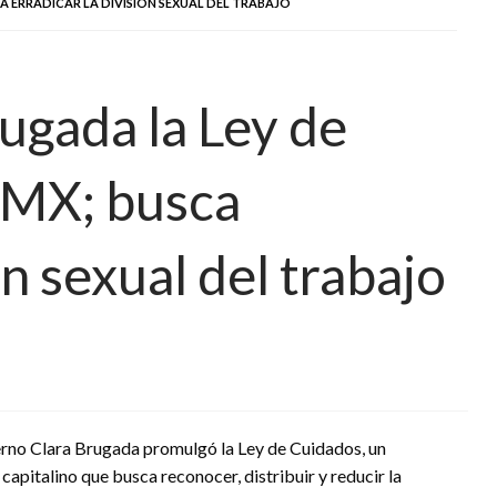
 ERRADICAR LA DIVISIÓN SEXUAL DEL TRABAJO
ugada la Ley de
DMX; busca
ón sexual del trabajo
ierno Clara Brugada promulgó la Ley de Cuidados, un
pitalino que busca reconocer, distribuir y reducir la