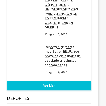
ESTUDIO REVELA
DÉFICIT DE 842
UNIDADES MÉDICAS
PARA ATENCIÓN DE
EMERGENCIAS
OBSTÉTRICAS EN
MÉXICO
agosto 5, 2026
Reportan primeras
muertes en EE.UU. por
brote de ciclosporiasis
asociado a lechugas
contaminadas
agosto 4, 2026
Ver Más
DEPORTES