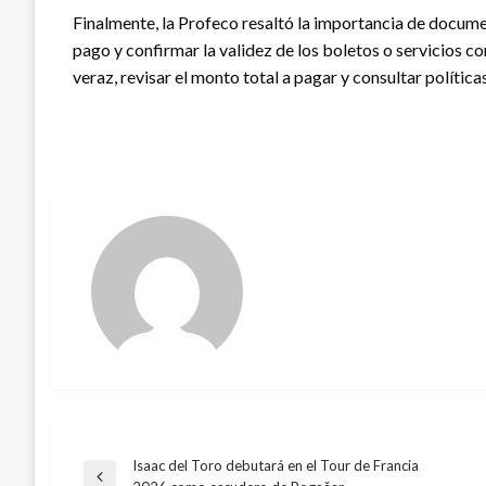
Finalmente, la Profeco resaltó la importancia de docum
pago y confirmar la validez de los boletos o servicios co
veraz, revisar el monto total a pagar y consultar política
Isaac del Toro debutará en el Tour de Francia
Navegación
Entrada