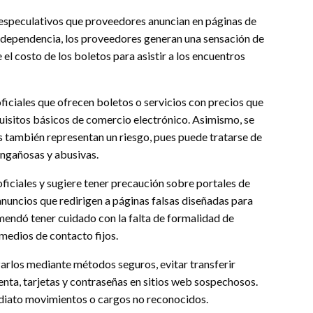
 especulativos que proveedores anuncian en páginas de
la dependencia, los proveedores generan una sensación de
l costo de los boletos para asistir a los encuentros
 oficiales que ofrecen boletos o servicios con precios que
equisitos básicos de comercio electrónico. Asimismo, se
s también representan un riesgo, pues puede tratarse de
engañosas y abusivas.
 oficiales y sugiere tener precaución sobre portales de
anuncios que redirigen a páginas falsas diseñadas para
mendó tener cuidado con la falta de formalidad de
medios de contacto fijos.
zarlos mediante métodos seguros, evitar transferir
enta, tarjetas y contraseñas en sitios web sospechosos.
mediato movimientos o cargos no reconocidos.