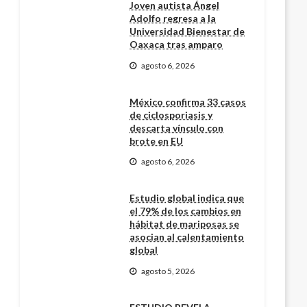
Joven autista Ángel
Adolfo regresa a la
Universidad Bienestar de
Oaxaca tras amparo
agosto 6, 2026
México confirma 33 casos
de ciclosporiasis y
descarta vínculo con
brote en EU
agosto 6, 2026
Estudio global indica que
el 79% de los cambios en
hábitat de mariposas se
asocian al calentamiento
global
agosto 5, 2026