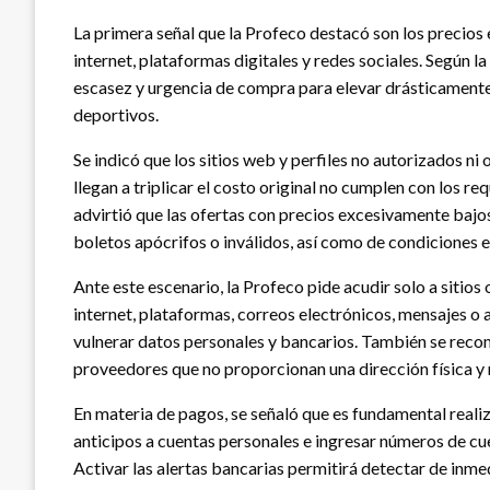
La primera señal que la Profeco destacó son los precios
internet, plataformas digitales y redes sociales. Según 
escasez y urgencia de compra para elevar drásticamente e
deportivos.
Se indicó que los sitios web y perfiles no autorizados ni
llegan a triplicar el costo original no cumplen con los r
advirtió que las ofertas con precios excesivamente bajo
boletos apócrifos o inválidos, así como de condiciones 
Ante este escenario, la Profeco pide acudir solo a sitios
internet, plataformas, correos electrónicos, mensajes o 
vulnerar datos personales y bancarios. También se reco
proveedores que no proporcionan una dirección física y 
En materia de pagos, se señaló que es fundamental reali
anticipos a cuentas personales e ingresar números de cu
Activar las alertas bancarias permitirá detectar de in