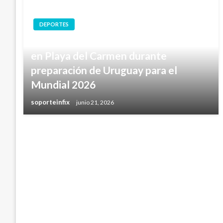
DEPORTES
Marcelo Bielsa destaca instalaciones
en Playa del Carmen durante
preparación de Uruguay para el
Mundial 2026
soporteinfix
junio 21, 2026