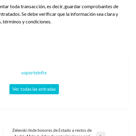
entar toda transacción, es decir, guardar comprobantes de
ntratados. Se debe verificar que la información sea clara y
s, términos y condiciones.
soporteinfix
Ver todas las entradas
Zelenski rinde honores de Estado a restos de