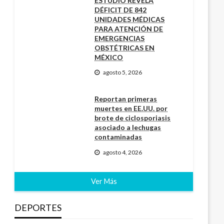
ESTUDIO REVELA
DÉFICIT DE 842
UNIDADES MÉDICAS
PARA ATENCIÓN DE
EMERGENCIAS
OBSTÉTRICAS EN
MÉXICO
agosto 5, 2026
Reportan primeras
muertes en EE.UU. por
brote de ciclosporiasis
asociado a lechugas
contaminadas
agosto 4, 2026
Ver Más
DEPORTES