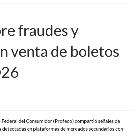
re fraudes y
en venta de boletos
026
a Federal del Consumidor (Profeco) compartió señales de
as detectadas en plataformas de mercados secundarios con