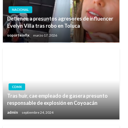
NACIONAL
Detienen a presuntos agresores de influencer
Evelyn Villa tras robo en Toluca
soporteinfix
marzo 17, 2026
CDMX
Tras huir, cae empleado de gasera presunto
responsable de explosión en Coyoacán
admin
septiembre 24, 2024