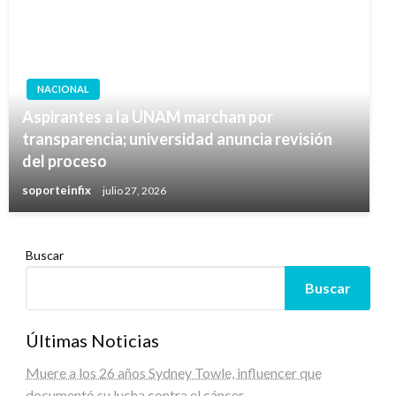
NACIONAL
Aspirantes a la UNAM marchan por
transparencia; universidad anuncia revisión
del proceso
soporteinfix
julio 27, 2026
Buscar
Buscar
Últimas Noticias
Muere a los 26 años Sydney Towle, influencer que
documentó su lucha contra el cáncer