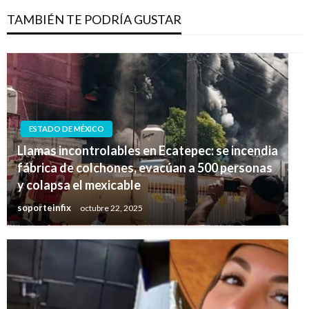
TAMBIÉN TE PODRÍA GUSTAR
ESTADO DE MÉXICO
Llamas incontrolables en Ecatepec: se incendia
fábrica de colchones, evacúan a 500 personas
y colapsa el mexicable
soporteinfix
octubre 22, 2025