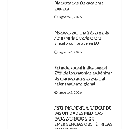
Bienestar de Oaxaca tras
amparo
agosto 6, 2026
México confirma 33 casos de
ciclosporiasis y descarta
vínculo con brote en EU
agosto 6, 2026
Estudio global indica que el
79% de los cambios en hábitat
de mariposas se asocian al
calentamiento global
agosto 5, 2026
ESTUDIO REVELA DÉFICIT DE
842 UNIDADES MÉDICAS
PARA ATENCIÓN DE
EMERGENCIAS OBSTÉTRICAS