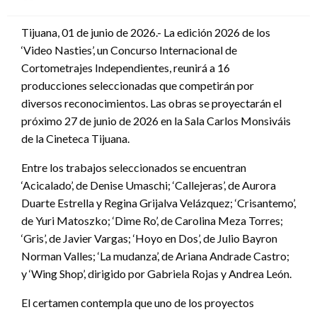
en
Tijuana, 01 de junio de 2026.- La edición 2026 de los
‘Video Nasties’, un Concurso Internacional de
Cortometrajes Independientes, reunirá a 16
producciones seleccionadas que competirán por
diversos reconocimientos. Las obras se proyectarán el
próximo 27 de junio de 2026 en la Sala Carlos Monsiváis
de la Cineteca Tijuana.
Entre los trabajos seleccionados se encuentran
‘Acicalado’, de Denise Umaschi; ‘Callejeras’, de Aurora
Duarte Estrella y Regina Grijalva Velázquez; ‘Crisantemo’,
de Yuri Matoszko; ‘Dime Ro’, de Carolina Meza Torres;
‘Gris’, de Javier Vargas; ‘Hoyo en Dos’, de Julio Bayron
Norman Valles; ‘La mudanza’, de Ariana Andrade Castro;
y ‘Wing Shop’, dirigido por Gabriela Rojas y Andrea León.
El certamen contempla que uno de los proyectos