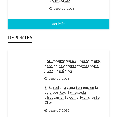
EN MÉXICO
agosto 5, 2026
Ver Más
DEPORTES
PSG monitorea a Gilberto Mora,
pero no hay oferta formal por el
juvenil de Xolos
agosto 7, 2026
El Barcelona gana terreno en la
puja por Rodri y negocia
directamente con el Manchester
City
agosto 7, 2026