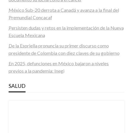
México Sub-20 derrota a Canadá y avanza a la final del
Premundial Concacaf
Persisten dudas y retos en la implementación de la Nueva
Escuela Mexicana
De la Espriella pronuncia su primer discurso como
presidente de Colombia con diez claves de su gobierno
En 2025, defunciones en México bajaron a niveles
previos a la pandemia: Inegi
SALUD