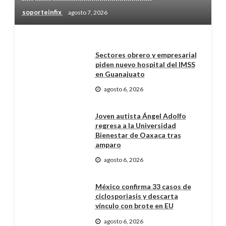
soporteinfix
agosto 7, 2026
Sectores obrero y empresarial
piden nuevo hospital del IMSS
en Guanajuato
agosto 6, 2026
Joven autista Ángel Adolfo
regresa a la Universidad
Bienestar de Oaxaca tras
amparo
agosto 6, 2026
México confirma 33 casos de
ciclosporiasis y descarta
vínculo con brote en EU
agosto 6, 2026