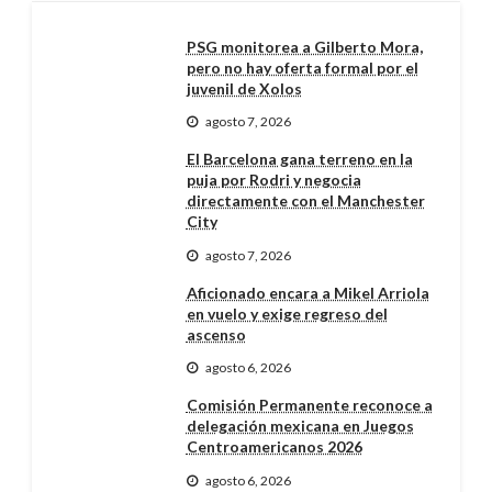
PSG monitorea a Gilberto Mora,
pero no hay oferta formal por el
juvenil de Xolos
agosto 7, 2026
El Barcelona gana terreno en la
puja por Rodri y negocia
directamente con el Manchester
City
agosto 7, 2026
Aficionado encara a Mikel Arriola
en vuelo y exige regreso del
ascenso
agosto 6, 2026
Comisión Permanente reconoce a
delegación mexicana en Juegos
Centroamericanos 2026
agosto 6, 2026