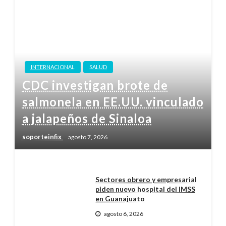
INTERNACIONAL
SALUD
CDC investigan brote de
salmonela en EE.UU. vinculado
a jalapeños de Sinaloa
soporteinfix
agosto 7, 2026
Sectores obrero y empresarial
piden nuevo hospital del IMSS
en Guanajuato
agosto 6, 2026