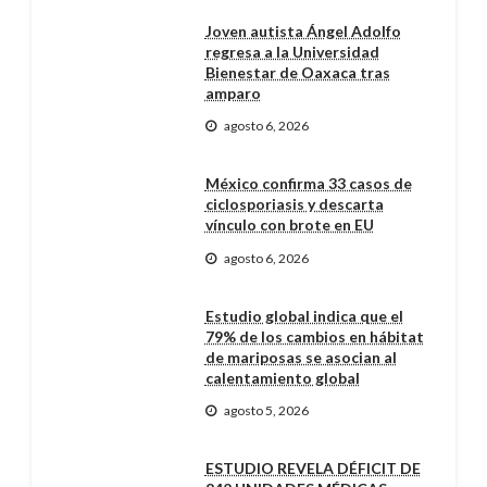
Joven autista Ángel Adolfo
regresa a la Universidad
Bienestar de Oaxaca tras
amparo
agosto 6, 2026
México confirma 33 casos de
ciclosporiasis y descarta
vínculo con brote en EU
agosto 6, 2026
Estudio global indica que el
79% de los cambios en hábitat
de mariposas se asocian al
calentamiento global
agosto 5, 2026
ESTUDIO REVELA DÉFICIT DE