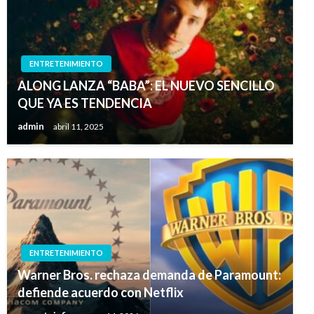
ENTRETENIMIENTO
ALONG LANZA “BABA”: EL NUEVO SENCILLO
QUE YA ES TENDENCIA
admin
abril 11, 2025
ENTRETENIMIENTO
Warner Bros. rechaza demanda de Paramount:
defiende acuerdo con Netflix