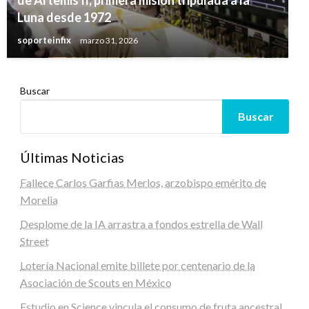
Luna desde 1972
soporteinfix
marzo 31, 2026
Buscar
Buscar
Últimas Noticias
Fallece Carlos Garfias Merlos, arzobispo emérito de
Morelia
Desplome de la IA arrastra a fondos estrella de Wall
Street
Lotería Nacional emite billete por centenario de la
Asociación de Scouts en México
Estudio en Science vincula el consumo de fruta ancestral