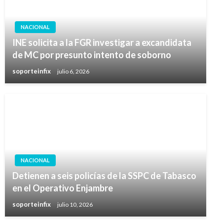
NACIONAL
INE solicita a la FGR investigar a excandidata
de MC por presunto intento de soborno
soporteinfix
julio 6, 2026
NACIONAL
Detienen a seis policías de la SSPC de Tabasco
en el Operativo Enjambre
soporteinfix
julio 10, 2026