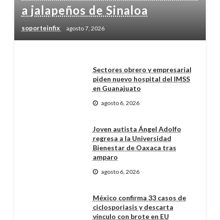
a jalapeños de Sinaloa
soporteinfix
agosto 7, 2026
Sectores obrero y empresarial
piden nuevo hospital del IMSS
en Guanajuato
agosto 6, 2026
Joven autista Ángel Adolfo
regresa a la Universidad
Bienestar de Oaxaca tras
amparo
agosto 6, 2026
México confirma 33 casos de
ciclosporiasis y descarta
vínculo con brote en EU