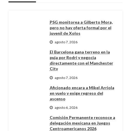
PSG monitorea a Gilberto Mora,
pero no hay oferta formal por el
juvenil de Xolos
agosto 7, 2026
El Barcelona gana terreno en la
puja por Rodri y negocia
directamente con el Manchester
City
agosto 7, 2026
Aficionado encara a Mikel Arriola
en vuelo y exige regreso del
ascenso
agosto 6, 2026
Comisión Permanente reconoce a
delegación mexicana en Juegos
Centroamericanos 2026