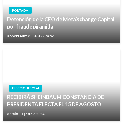
PORTADA
Detención de la CEO de MetaXchange Capital
por fraude piramidal
soporteinfix
abril 22, 2026
ELECCIONES 2024
RECIBIRÁ SHEINBAUM CONSTANCIA DE
PRESIDENTA ELECTA EL 15 DE AGOSTO
admin
agosto 7, 2024