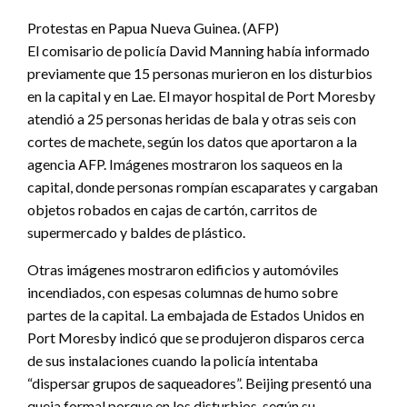
Protestas en Papua Nueva Guinea. (AFP)
El comisario de policía David Manning había informado
previamente que 15 personas murieron en los disturbios
en la capital y en Lae. El mayor hospital de Port Moresby
atendió a 25 personas heridas de bala y otras seis con
cortes de machete, según los datos que aportaron a la
agencia AFP. Imágenes mostraron los saqueos en la
capital, donde personas rompían escaparates y cargaban
objetos robados en cajas de cartón, carritos de
supermercado y baldes de plástico.
Otras imágenes mostraron edificios y automóviles
incendiados, con espesas columnas de humo sobre
partes de la capital. La embajada de Estados Unidos en
Port Moresby indicó que se produjeron disparos cerca
de sus instalaciones cuando la policía intentaba
“dispersar grupos de saqueadores”. Beijing presentó una
queja formal porque en los disturbios, según su