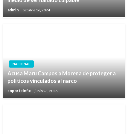
admin
octubre 16, 2024
NACIONAL
Acusa Maru Campos a Morena de proteger a
políticos vinculados al narco
soporteinfix
junio 23, 2026