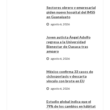
Sectores obrero y empresarial
piden nuevo hospital del IMSS
en Guanajuato
agosto 6, 2026
Joven autista Ángel Adolfo
regresa a la Universidad
Bienestar de Oaxaca tras
amparo
agosto 6, 2026
México confirma 33 casos de
ciclosporiasis y descarta
vínculo con brote en EU
agosto 6, 2026
Estudio global indica que el
79% de los cambios en hábitat