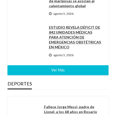
de mariposas se asocian al
calentamiento global
agosto 5, 2026
ESTUDIO REVELA DÉFICIT DE
842 UNIDADES MÉDICAS
PARA ATENCIÓN DE
EMERGENCIAS OBSTÉTRICAS
EN MÉXICO
agosto 5, 2026
Ver Más
DEPORTES
Fallece Jorge Messi, padre de
Lionel, a los 68 años en Rosario