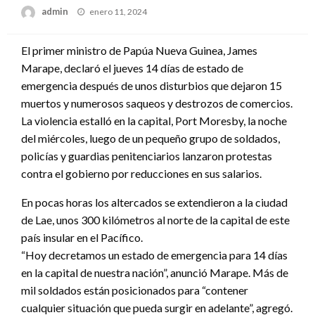
Publicado
admin
enero 11, 2024
en
El primer ministro de Papúa Nueva Guinea, James
Marape, declaró el jueves 14 días de estado de
emergencia después de unos disturbios que dejaron 15
muertos y numerosos saqueos y destrozos de comercios.
La violencia estalló en la capital, Port Moresby, la noche
del miércoles, luego de un pequeño grupo de soldados,
policías y guardias penitenciarios lanzaron protestas
contra el gobierno por reducciones en sus salarios.
En pocas horas los altercados se extendieron a la ciudad
de Lae, unos 300 kilómetros al norte de la capital de este
país insular en el Pacífico.
“Hoy decretamos un estado de emergencia para 14 días
en la capital de nuestra nación”, anunció Marape. Más de
mil soldados están posicionados para “contener
cualquier situación que pueda surgir en adelante”, agregó.