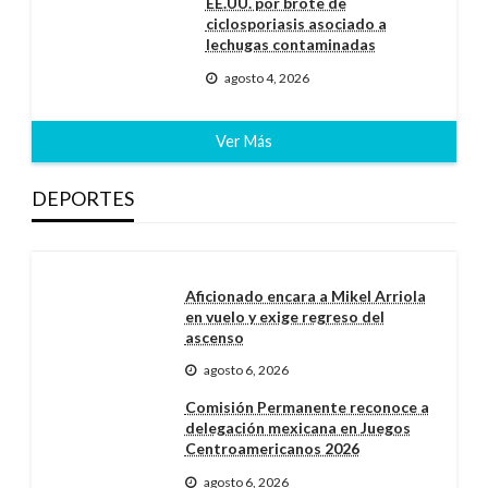
EE.UU. por brote de
ciclosporiasis asociado a
lechugas contaminadas
agosto 4, 2026
Ver Más
DEPORTES
Aficionado encara a Mikel Arriola
en vuelo y exige regreso del
ascenso
agosto 6, 2026
Comisión Permanente reconoce a
delegación mexicana en Juegos
Centroamericanos 2026
agosto 6, 2026