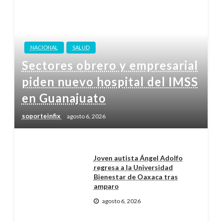
NACIONAL
SALUD
Sectores obrero y empresarial
piden nuevo hospital del IMSS
en Guanajuato
soporteinfix
agosto 6, 2026
Joven autista Ángel Adolfo
regresa a la Universidad
Bienestar de Oaxaca tras
amparo
agosto 6, 2026