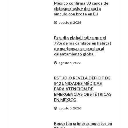
México confirma 33 casos de
ciclosporiasis y descarta
vínculo con brote en EU
agosto 6, 2026
Estudio global indica que el
79% de los cambios en hábitat
de mariposas se asocian al
calentamiento global
agosto 5, 2026
ESTUDIO REVELA DÉFICIT DE
842 UNIDADES MÉDICAS
PARA ATENCIÓN DE
EMERGENCIAS OBSTÉTRICAS
EN MÉXICO
agosto 5, 2026
Reportan primeras muertes en