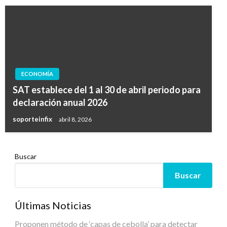
ECONOMÍA
SAT establece del 1 al 30 de abril periodo para
declaración anual 2026
soporteinfix
abril 8, 2026
Buscar
Buscar
Últimas Noticias
Proponen método de ‘capas de cebolla’ para detectar