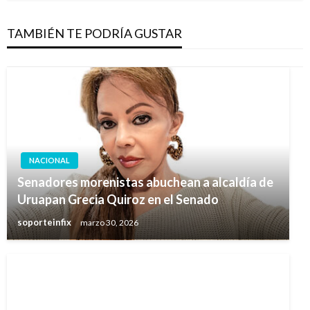
TAMBIÉN TE PODRÍA GUSTAR
NACIONAL
Senadores morenistas abuchean a alcaldía de
Uruapan Grecia Quiroz en el Senado
soporteinfix
marzo 30, 2026