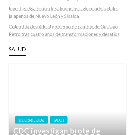
Investiga Ssa brote de salmonelosis vinculado a chiles
jalapeños de Nuevo León y Sinaloa
Colombia despide al gobierno de cambio de Gustavo
Petro tras cuatro años de transformaciones y desafíos
SALUD
INTERNACIONAL
SALUD
CDC investigan brote de