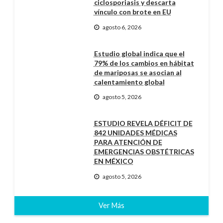
ciclosporiasis y descarta
vínculo con brote en EU
agosto 6, 2026
Estudio global indica que el
79% de los cambios en hábitat
de mariposas se asocian al
calentamiento global
agosto 5, 2026
ESTUDIO REVELA DÉFICIT DE
842 UNIDADES MÉDICAS
PARA ATENCIÓN DE
EMERGENCIAS OBSTÉTRICAS
EN MÉXICO
agosto 5, 2026
Ver Más