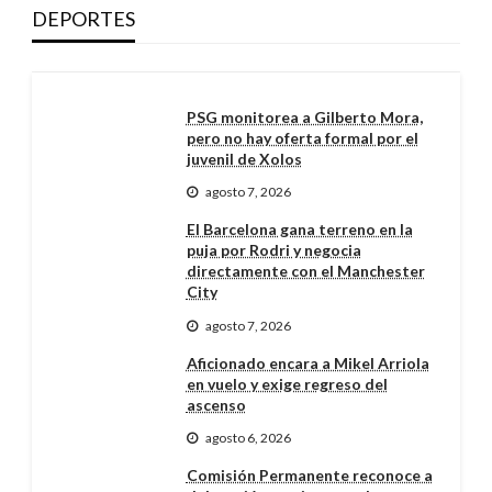
DEPORTES
PSG monitorea a Gilberto Mora,
pero no hay oferta formal por el
juvenil de Xolos
agosto 7, 2026
El Barcelona gana terreno en la
puja por Rodri y negocia
directamente con el Manchester
City
agosto 7, 2026
Aficionado encara a Mikel Arriola
en vuelo y exige regreso del
ascenso
agosto 6, 2026
Comisión Permanente reconoce a