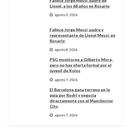
Fallece Jorge Messi, padre de
Lionel, a los 68 años en Rosario
agosto 9, 2026
Fallece Jorge Messi, padre y
representante de Lionel Messi, en
Rosario
agosto 8, 2026
PSG monitorea a Gilberto Mora,
pero no hay oferta formal por el
juvenil de Xolos
agosto 7, 2026
El Barcelona gana terreno en la
puja por Rodri y negocia
directamente con el Manchester
City
agosto 7, 2026