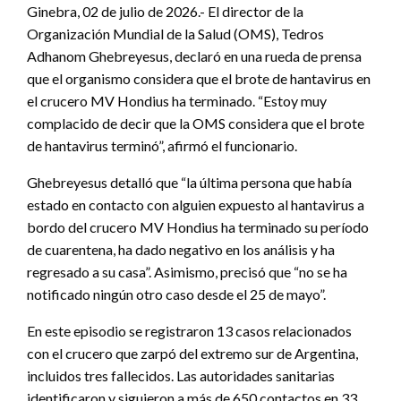
Ginebra, 02 de julio de 2026.- El director de la
Organización Mundial de la Salud (OMS), Tedros
Adhanom Ghebreyesus, declaró en una rueda de prensa
que el organismo considera que el brote de hantavirus en
el crucero MV Hondius ha terminado. “Estoy muy
complacido de decir que la OMS considera que el brote
de hantavirus terminó”, afirmó el funcionario.
Ghebreyesus detalló que “la última persona que había
estado en contacto con alguien expuesto al hantavirus a
bordo del crucero MV Hondius ha terminado su período
de cuarentena, ha dado negativo en los análisis y ha
regresado a su casa”. Asimismo, precisó que “no se ha
notificado ningún otro caso desde el 25 de mayo”.
En este episodio se registraron 13 casos relacionados
con el crucero que zarpó del extremo sur de Argentina,
incluidos tres fallecidos. Las autoridades sanitarias
identificaron y siguieron a más de 650 contactos en 33