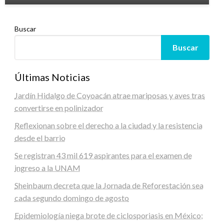
Buscar
Buscar
Últimas Noticias
Jardín Hidalgo de Coyoacán atrae mariposas y aves tras
convertirse en polinizador
Reflexionan sobre el derecho a la ciudad y la resistencia
desde el barrio
Se registran 43 mil 619 aspirantes para el examen de
ingreso a la UNAM
Sheinbaum decreta que la Jornada de Reforestación sea
cada segundo domingo de agosto
Epidemiología niega brote de ciclosporiasis en México;