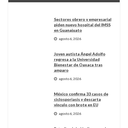
Sectores obrero y empresarial
piden nuevo hospital del IMSS
en Guanajuato
agosto 6, 2026
Joven autista Ángel Adolfo
regresa a la Universidad
Bienestar de Oaxaca tras
amparo
agosto 6, 2026
México confirma 33 casos de
ciclosporiasis y descarta
vínculo con brote en EU
agosto 6, 2026