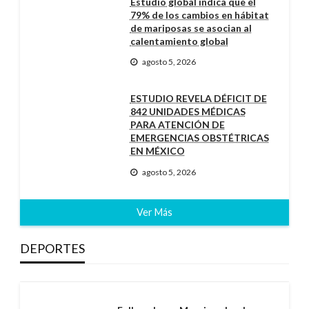
Estudio global indica que el
79% de los cambios en hábitat
de mariposas se asocian al
calentamiento global
agosto 5, 2026
ESTUDIO REVELA DÉFICIT DE
842 UNIDADES MÉDICAS
PARA ATENCIÓN DE
EMERGENCIAS OBSTÉTRICAS
EN MÉXICO
agosto 5, 2026
Ver Más
DEPORTES