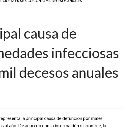
CCIOSAS EN MÉXICO CON 36 MIL DECESOS ANUALES
pal causa de
medades infecciosas
mil decesos anuales
epresenta la principal causa de defunción por males
s al año. De acuerdo con la información disponible, la