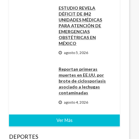
ESTUDIO REVELA
DÉFICIT DE 842
UNIDADES MÉDICAS
PARA ATENCIÓN DE
EMERGENCIAS
OBSTÉTRICAS EN
MÉXICO
agosto 5, 2026
Reportan primeras
muertes en EE.UU. por
brote de ciclosporiasis
asociado a lechugas
contaminadas
agosto 4, 2026
Ver Más
DEPORTES