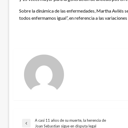
Sobre la dinámica de las enfermedades, Martha Avilés señ
todos enfermamos igual”, en referencia a las variaciones 
A casi 11 años de su muerte, la herencia de
Navegación
Entrada
Joan Sebastian sigue en disputa legal