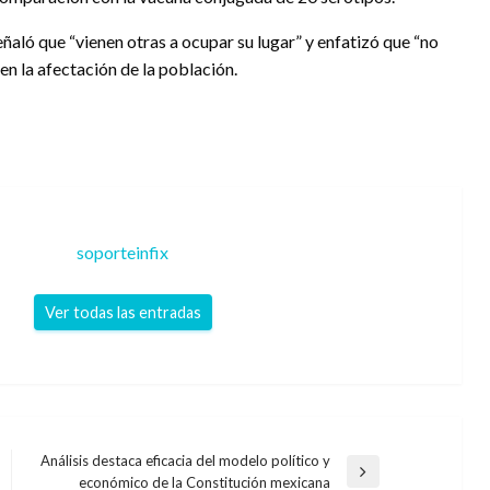
aló que “vienen otras a ocupar su lugar” y enfatizó que “no
en la afectación de la población.
soporteinfix
Ver todas las entradas
Análisis destaca eficacia del modelo político y
Entrada
económico de la Constitución mexicana