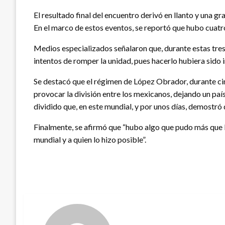
El resultado final del encuentro derivó en llanto y una 
En el marco de estos eventos, se reportó que hubo cuatr
Medios especializados señalaron que, durante estas tr
intentos de romper la unidad, pues hacerlo hubiera sido in
Se destacó que el régimen de López Obrador, durante ci
provocar la división entre los mexicanos, dejando un país
dividido que, en este mundial, y por unos días, demostró 
Finalmente, se afirmó que “hubo algo que pudo más que l
mundial y a quien lo hizo posible”.