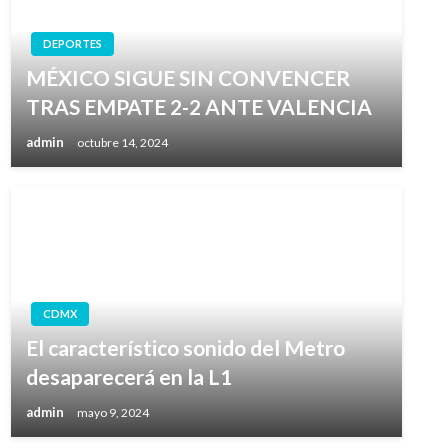
DEPORTES
MÉXICO SIGUE SIN CONVENCER
TRAS EMPATE 2-2 ANTE VALENCIA
admin
octubre 14, 2024
CDMX
El característico sonido del Metro
desaparecerá en la L1
admin
mayo 9, 2024