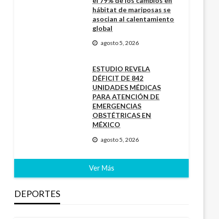
el 79% de los cambios en
hábitat de mariposas se
asocian al calentamiento
global
agosto 5, 2026
ESTUDIO REVELA
DÉFICIT DE 842
UNIDADES MÉDICAS
PARA ATENCIÓN DE
EMERGENCIAS
OBSTÉTRICAS EN
MÉXICO
agosto 5, 2026
Ver Más
DEPORTES