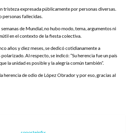
gran tristeza expresada públicamente por personas diversas.
o personas fallecidas.
es semanas de Mundial, no hubo modo, tema, argumentos ni
útil en el contexto de la fiesta colectiva.
nco años y diez meses, se dedicó cotidianamente a
 polarizado. Al respecto, se indicó: “Su herencia fue un país
que la unidad es posible y la alegría común también”.
a herencia de odio de López Obrador y por eso, gracias al
soporteinfix