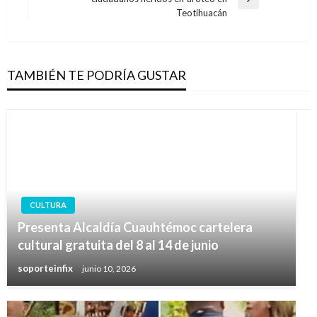
Entrada
Teotihuacán
siguiente
TAMBIÉN TE PODRÍA GUSTAR
CULTURA
Presenta Alcaldía Cuauhtémoc cartelera
cultural gratuita del 8 al 14 de junio
soporteinfix
junio 10, 2026