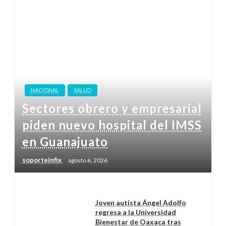
NACIONAL
SALUD
Sectores obrero y empresarial
piden nuevo hospital del IMSS
en Guanajuato
soporteinfix
agosto 6, 2026
Joven autista Ángel Adolfo
regresa a la Universidad
Bienestar de Oaxaca tras