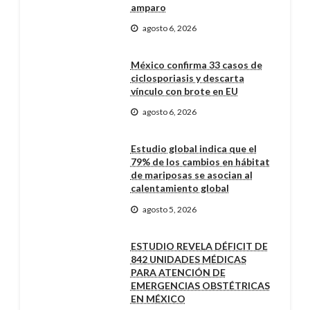
amparo
agosto 6, 2026
México confirma 33 casos de
ciclosporiasis y descarta
vínculo con brote en EU
agosto 6, 2026
Estudio global indica que el
79% de los cambios en hábitat
de mariposas se asocian al
calentamiento global
agosto 5, 2026
ESTUDIO REVELA DÉFICIT DE
842 UNIDADES MÉDICAS
PARA ATENCIÓN DE
EMERGENCIAS OBSTÉTRICAS
EN MÉXICO