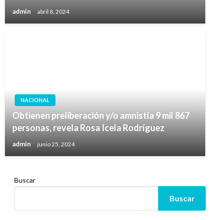
admin
abril 8, 2024
NACIONAL
Obtienen preliberación y/o amnistía 9 mil 867
personas, revela Rosa Icela Rodríguez
admin
junio 25, 2024
Buscar
Buscar