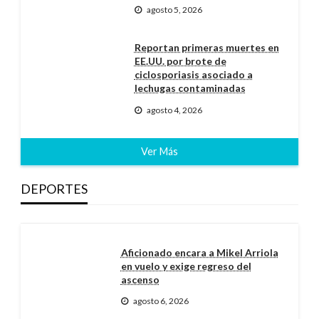
agosto 5, 2026
Reportan primeras muertes en
EE.UU. por brote de
ciclosporiasis asociado a
lechugas contaminadas
agosto 4, 2026
Ver Más
DEPORTES
Aficionado encara a Mikel Arriola
en vuelo y exige regreso del
ascenso
agosto 6, 2026