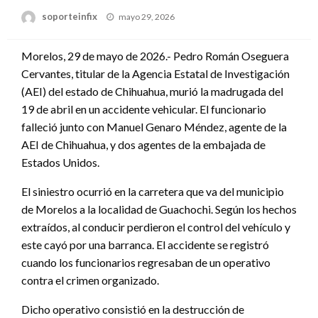
Publicado
soporteinfix
mayo 29, 2026
en
Morelos, 29 de mayo de 2026.- Pedro Román Oseguera
Cervantes, titular de la Agencia Estatal de Investigación
(AEI) del estado de Chihuahua, murió la madrugada del
19 de abril en un accidente vehicular. El funcionario
falleció junto con Manuel Genaro Méndez, agente de la
AEI de Chihuahua, y dos agentes de la embajada de
Estados Unidos.
El siniestro ocurrió en la carretera que va del municipio
de Morelos a la localidad de Guachochi. Según los hechos
extraídos, al conducir perdieron el control del vehículo y
este cayó por una barranca. El accidente se registró
cuando los funcionarios regresaban de un operativo
contra el crimen organizado.
Dicho operativo consistió en la destrucción de