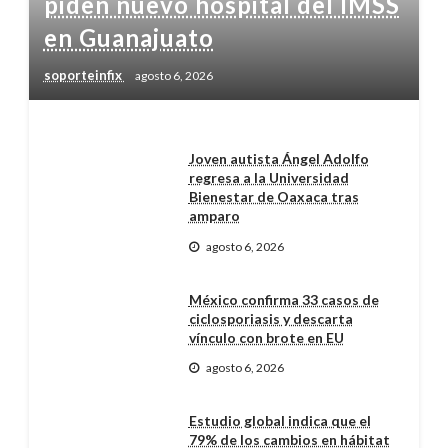
piden nuevo hospital del IMSS
en Guanajuato
soporteinfix
agosto 6, 2026
Joven autista Ángel Adolfo
regresa a la Universidad
Bienestar de Oaxaca tras
amparo
agosto 6, 2026
México confirma 33 casos de
ciclosporiasis y descarta
vínculo con brote en EU
agosto 6, 2026
Estudio global indica que el
79% de los cambios en hábitat