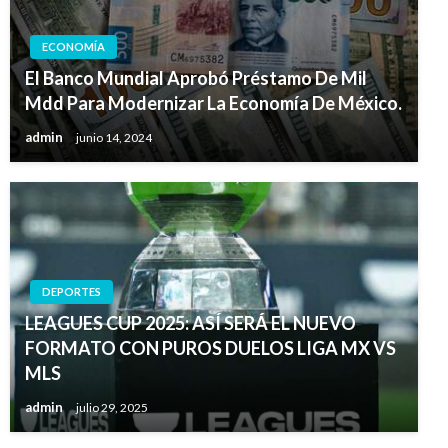
ECONOMÍA
El Banco Mundial Aprobó Préstamo De Mil
Mdd Para Modernizar La Economía De México.
admin
junio 14, 2024
DEPORTES
LEAGUES CUP 2025: ASÍ SERÁ EL NUEVO
FORMATO CON PUROS DUELOS LIGA MX VS
MLS
admin
julio 29, 2025