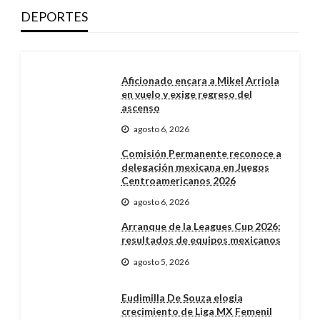
DEPORTES
Aficionado encara a Mikel Arriola
en vuelo y exige regreso del
ascenso
agosto 6, 2026
Comisión Permanente reconoce a
delegación mexicana en Juegos
Centroamericanos 2026
agosto 6, 2026
Arranque de la Leagues Cup 2026:
resultados de equipos mexicanos
agosto 5, 2026
Eudimilla De Souza elogia
crecimiento de Liga MX Femenil