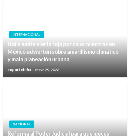
INTERNACIONAL
Italia emite alerta roja por calor mientras en
México advierten sobre amarillismo climático
y mala planeación urbana
soporteinfix
mayo 29, 2026
NACIONAL
Reforma al Poder Judicial para que jueces