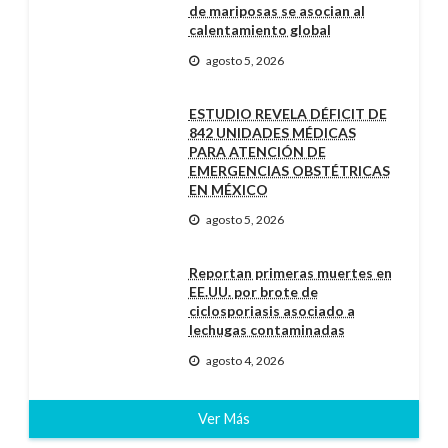
de mariposas se asocian al
calentamiento global
agosto 5, 2026
ESTUDIO REVELA DÉFICIT DE
842 UNIDADES MÉDICAS
PARA ATENCIÓN DE
EMERGENCIAS OBSTÉTRICAS
EN MÉXICO
agosto 5, 2026
Reportan primeras muertes en
EE.UU. por brote de
ciclosporiasis asociado a
lechugas contaminadas
agosto 4, 2026
Ver Más