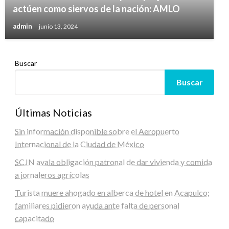
actúen como siervos de la nación: AMLO
admin
junio 13, 2024
Buscar
Buscar
Últimas Noticias
Sin información disponible sobre el Aeropuerto
Internacional de la Ciudad de México
SCJN avala obligación patronal de dar vivienda y comida
a jornaleros agrícolas
Turista muere ahogado en alberca de hotel en Acapulco;
familiares pidieron ayuda ante falta de personal
capacitado