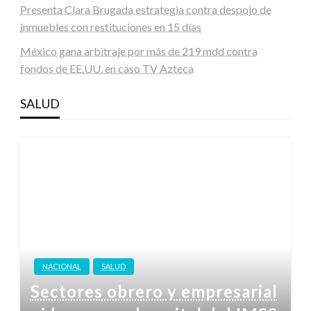
Presenta Clara Brugada estrategia contra despojo de
inmuebles con restituciones en 15 días
México gana arbitraje por más de 219 mdd contra
fondos de EE.UU. en caso TV Azteca
SALUD
NACIONAL
SALUD
Sectores obrero y empresarial