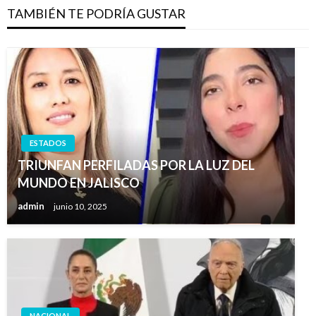
TAMBIÉN TE PODRÍA GUSTAR
ESTADOS
TRIUNFAN PERFILADAS POR LA LUZ DEL
MUNDO EN JALISCO
admin
junio 10, 2025
NACIONAL