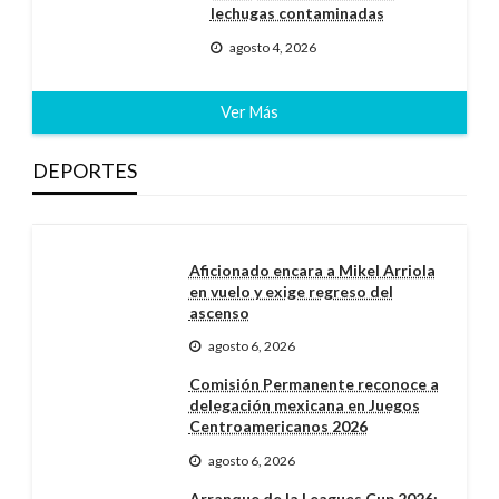
lechugas contaminadas
agosto 4, 2026
Ver Más
DEPORTES
Aficionado encara a Mikel Arriola
en vuelo y exige regreso del
ascenso
agosto 6, 2026
Comisión Permanente reconoce a
delegación mexicana en Juegos
Centroamericanos 2026
agosto 6, 2026
Arranque de la Leagues Cup 2026: