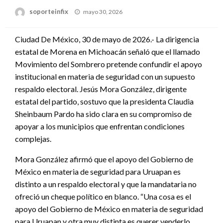
Publicado
soporteinfix
mayo 30, 2026
en
Ciudad De México, 30 de mayo de 2026.- La dirigencia
estatal de Morena en Michoacán señaló que el llamado
Movimiento del Sombrero pretende confundir el apoyo
institucional en materia de seguridad con un supuesto
respaldo electoral. Jesús Mora González, dirigente
estatal del partido, sostuvo que la presidenta Claudia
Sheinbaum Pardo ha sido clara en su compromiso de
apoyar a los municipios que enfrentan condiciones
complejas.
Mora González afirmó que el apoyo del Gobierno de
México en materia de seguridad para Uruapan es
distinto a un respaldo electoral y que la mandataria no
ofreció un cheque político en blanco. “Una cosa es el
apoyo del Gobierno de México en materia de seguridad
para Uruapan y otra muy distinta es querer venderlo