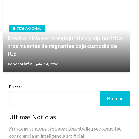
INTERNACIONAL
México inicia estrategia jurídica y diplomática
tras muertes de migrantes bajo custodia de
ICE
soporteinfix
julio 14, 2026
Buscar
Buscar
Últimas Noticias
Proponen método de ‘capas de cebolla’ para detectar
consciencia en inteligencia artificial