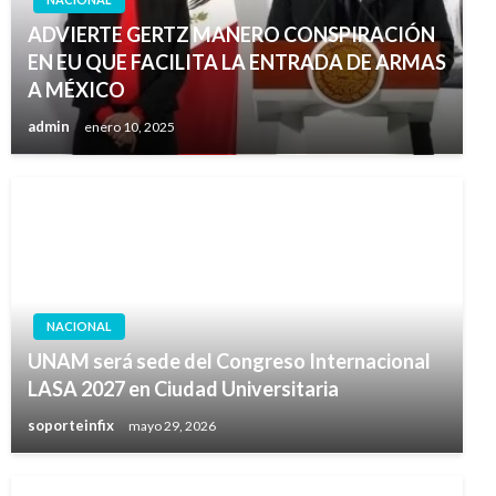
ADVIERTE GERTZ MANERO CONSPIRACIÓN
EN EU QUE FACILITA LA ENTRADA DE ARMAS
A MÉXICO
admin
enero 10, 2025
NACIONAL
UNAM será sede del Congreso Internacional
LASA 2027 en Ciudad Universitaria
soporteinfix
mayo 29, 2026