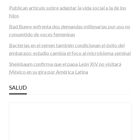
Publican artículo sobre adaptar la vida social a la de los
hijos
Bad Bunny enfrenta dos demandas millonarias por uso no
consentido de voces femeninas
Bacterias en el semen también condicionan el éxito del
embarazo: estudio cambia el foco al microbioma seminal
Sheinbaum confirma que el papa León XIV no visitará
México en su gira por América Latina
SALUD