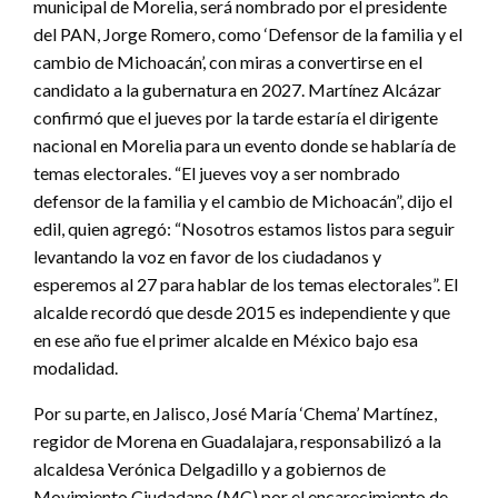
municipal de Morelia, será nombrado por el presidente
del PAN, Jorge Romero, como ‘Defensor de la familia y el
cambio de Michoacán’, con miras a convertirse en el
candidato a la gubernatura en 2027. Martínez Alcázar
confirmó que el jueves por la tarde estaría el dirigente
nacional en Morelia para un evento donde se hablaría de
temas electorales. “El jueves voy a ser nombrado
defensor de la familia y el cambio de Michoacán”, dijo el
edil, quien agregó: “Nosotros estamos listos para seguir
levantando la voz en favor de los ciudadanos y
esperemos al 27 para hablar de los temas electorales”. El
alcalde recordó que desde 2015 es independiente y que
en ese año fue el primer alcalde en México bajo esa
modalidad.
Por su parte, en Jalisco, José María ‘Chema’ Martínez,
regidor de Morena en Guadalajara, responsabilizó a la
alcaldesa Verónica Delgadillo y a gobiernos de
Movimiento Ciudadano (MC) por el encarecimiento de