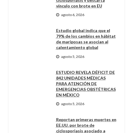
ciclosporiasis y descarta
vínculo con brote en EU
agosto 6, 2026
Estudio global indica que el
79% de los cambios en hábitat
de mariposas se asocian al
calentamiento global
agosto 5, 2026
ESTUDIO REVELA DÉFICIT DE
842 UNIDADES MÉDICAS
PARA ATENCIÓN DE
EMERGENCIAS OBSTÉTRICAS
EN MÉXICO
agosto 5, 2026
Reportan primeras muertes en
EE.UU. por brote de
ciclosporiasis asociado a