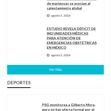
de mariposas se asocian al
calentamiento global
agosto 5, 2026
ESTUDIO REVELA DÉFICIT DE
842 UNIDADES MÉDICAS
PARA ATENCIÓN DE
EMERGENCIAS OBSTÉTRICAS
EN MÉXICO
agosto 5, 2026
Ver Más
DEPORTES
PSG monitorea a Gilberto Mora,
pero no hay oferta formal por el