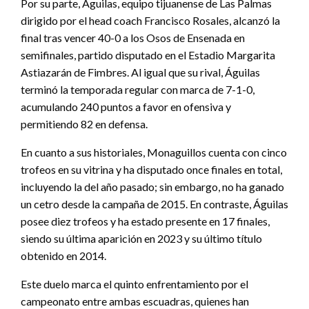
Por su parte, Águilas, equipo tijuanense de Las Palmas
dirigido por el head coach Francisco Rosales, alcanzó la
final tras vencer 40-0 a los Osos de Ensenada en
semifinales, partido disputado en el Estadio Margarita
Astiazarán de Fimbres. Al igual que su rival, Águilas
terminó la temporada regular con marca de 7-1-0,
acumulando 240 puntos a favor en ofensiva y
permitiendo 82 en defensa.
En cuanto a sus historiales, Monaguillos cuenta con cinco
trofeos en su vitrina y ha disputado once finales en total,
incluyendo la del año pasado; sin embargo, no ha ganado
un cetro desde la campaña de 2015. En contraste, Águilas
posee diez trofeos y ha estado presente en 17 finales,
siendo su última aparición en 2023 y su último título
obtenido en 2014.
Este duelo marca el quinto enfrentamiento por el
campeonato entre ambas escuadras, quienes han