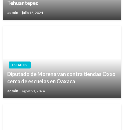
Tehuantepec
admin
julio 18, 2024
ESTADOS
Diputado de Morena van contra tiendas Oxxo
cerca de escuelas en Oaxaca
admin
agosto 1, 2024