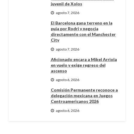
juvenil de Xolos
agosto 7, 2026
El Barcelona gana terreno en la
puja por Rodri y negocia
directamente con el Manchester
City
agosto 7, 2026
Aficionado encara a Mikel Arriola
en vuelo y exige regreso del
ascenso
agosto 6, 2026
Comisión Permanente reconoce a
delegación mexicana en Juegos
Centroamericanos 2026
agosto 6, 2026