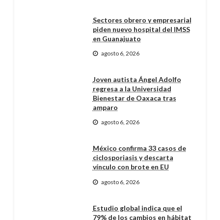
Sectores obrero y empresarial
piden nuevo hospital del IMSS
en Guanajuato
agosto 6, 2026
Joven autista Ángel Adolfo
regresa a la Universidad
Bienestar de Oaxaca tras
amparo
agosto 6, 2026
México confirma 33 casos de
ciclosporiasis y descarta
vínculo con brote en EU
agosto 6, 2026
Estudio global indica que el
79% de los cambios en hábitat