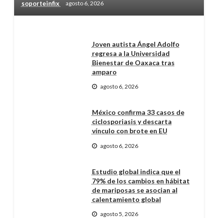
soporteinfix
agosto 6, 2026
Joven autista Ángel Adolfo
regresa a la Universidad
Bienestar de Oaxaca tras
amparo
agosto 6, 2026
México confirma 33 casos de
ciclosporiasis y descarta
vínculo con brote en EU
agosto 6, 2026
Estudio global indica que el
79% de los cambios en hábitat
de mariposas se asocian al
calentamiento global
agosto 5, 2026