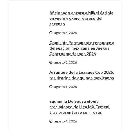
Aficionado encara a Mikel Arriola
en vuelo y exige regreso del
ascenso
agosto 6, 2026
Comisión Permanente reconoce a
delegación mexicana en Juegos
Centroamericanos 2026
agosto 6, 2026
Arranque de la Leagues Cup 2026:
resultados de equipos mexicanos
agosto 5, 2026
Eudimilla De Souza elogia
crecimiento de Liga MX Femenil
tras presentarse con Tuzas
agosto 4, 2026