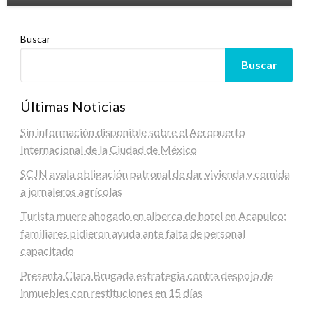
Buscar
Buscar
Últimas Noticias
Sin información disponible sobre el Aeropuerto
Internacional de la Ciudad de México
SCJN avala obligación patronal de dar vivienda y comida
a jornaleros agrícolas
Turista muere ahogado en alberca de hotel en Acapulco;
familiares pidieron ayuda ante falta de personal
capacitado
Presenta Clara Brugada estrategia contra despojo de
inmuebles con restituciones en 15 días