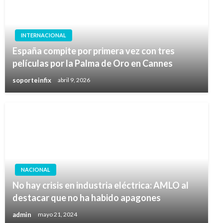
INTERNACIONAL
España compite por primera vez con tres
películas por la Palma de Oro en Cannes
soporteinfix
abril 9, 2026
NACIONAL
No hay crisis en industria eléctrica: AMLO al
destacar que no ha habido apagones
admin
mayo 21, 2024