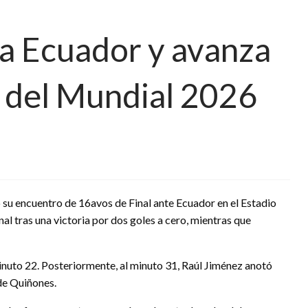
a Ecuador y avanza
l del Mundial 2026
 su encuentro de 16avos de Final ante Ecuador en el Estadio
l tras una victoria por dos goles a cero, mientras que
inuto 22. Posteriormente, al minuto 31, Raúl Jiménez anotó
 de Quiñones.