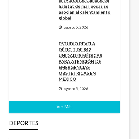
el 79% de los cambios en
hábitat de mariposas se
asocian al calentamiento
global
agosto 5, 2026
ESTUDIO REVELA
DÉFICIT DE 842
UNIDADES MÉDICAS
PARA ATENCIÓN DE
EMERGENCIAS
OBSTÉTRICAS EN
MÉXICO
agosto 5, 2026
Ver Más
DEPORTES