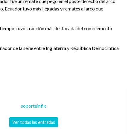
cuador fue un remate que pegó en el poste derecho del arco
o, Ecuador tuvo más llegadas y remates al arco que
 tiempo, tuvo la acción más destacada del complemento
nador de la serie entre Inglaterra y República Democrática
soporteinfix
Ver todas las entradas