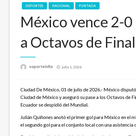
DEPORTES
NACIONAL
PORTADA
México vence 2-0 
a Octavos de Fina
Publicado
soporteinfix
julio 1, 2026
en
Ciudad De México, 01 de julio de 2026.- México disputó
Ciudad de México y aseguró su pase a los Octavos de Fina
Ecuador se despidió del Mundial.
Julián Quiñones anotó el primer gol para México en el m
el segundo gol para el conjunto local con una asistencia