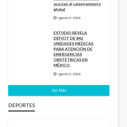
asocian al calentamiento
global
agosto 5, 2026
ESTUDIO REVELA
DÉFICIT DE 842
UNIDADES MÉDICAS
PARA ATENCIÓN DE
EMERGENCIAS
OBSTÉTRICAS EN
MÉXICO
agosto 5, 2026
Ver Más
DEPORTES