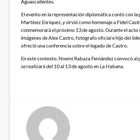
Aguascalientes.
El evento en la representación diplomática contó con l
Martínez Enríquez, y sirvió como homenaje a Fidel Castr
conmemorará el próximo 13 de agosto. Durante el acto s
imágenes de Alex Castro, fotógrafo oficial e hijo del líd
ofreció una conferencia sobre el legado de Castro.
En este contexto, Noemí Rabaza Fernández convocó al prim
se realizará del 10 al 13 de agosto en La Habana.