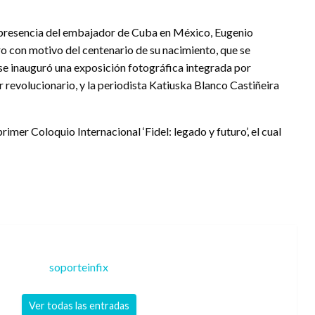
a presencia del embajador de Cuba en México, Eugenio
o con motivo del centenario de su nacimiento, que se
e inauguró una exposición fotográfica integrada por
er revolucionario, y la periodista Katiuska Blanco Castiñeira
er Coloquio Internacional ‘Fidel: legado y futuro’, el cual
soporteinfix
Ver todas las entradas