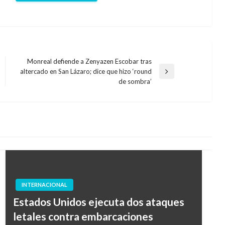
Monreal defiende a Zenyazen Escobar tras
altercado en San Lázaro; dice que hizo ‘round
Entrada
de sombra’
siguiente
INTERNACIONAL
Estados Unidos ejecuta dos ataques
letales contra embarcaciones