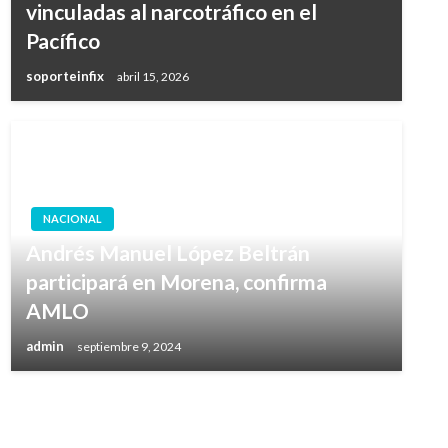
vinculadas al narcotráfico en el
Pacífico
soporteinfix
abril 15, 2026
NACIONAL
Andrés Manuel López Beltrán
participará en Morena, confirma
AMLO
admin
septiembre 9, 2024