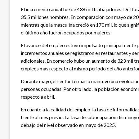
El incremento anual fue de 438 mil trabajadores. Del to
35.5 millones hombres. En comparación con mayo de 202
mientras que la masculina creció en 170 mil, lo que sig
el último año fueron ocupados por mujeres.
El avance del empleo estuvo impulsado principalmente po
incrementos anuales se registraron en restaurantes y se
adicionales. En comercio hubo un aumento de 323 mil tr
empleos más respecto al mismo periodo del año anterior
Durante mayo, el sector terciario mantuvo una evolución
personas ocupadas. Por otro lado, la población econó
respecto a abril.
En cuanto a la calidad del empleo, la tasa de informalid
frente al mes previo. La tasa de subocupación disminuyó
debajo del nivel observado en mayo de 2025.