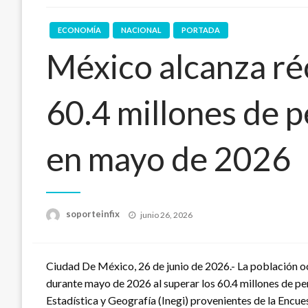
ECONOMÍA
NACIONAL
PORTADA
México alcanza ré
60.4 millones de 
en mayo de 2026
Publicado
soporteinfix
junio 26, 2026
en
Ciudad De México, 26 de junio de 2026.- La población 
durante mayo de 2026 al superar los 60.4 millones de pe
Estadística y Geografía (Inegi) provenientes de la Enc