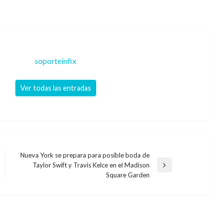
soporteinfix
Ver todas las entradas
Nueva York se prepara para posible boda de
Taylor Swift y Travis Kelce en el Madison
Entrada
Square Garden
siguiente