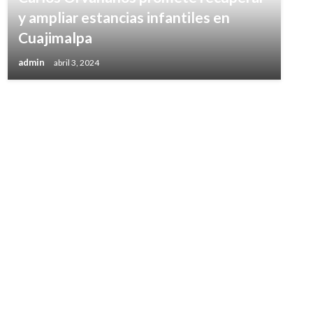
y ampliar estancias infantiles en
Cuajimalpa
admin
abril 3, 2024