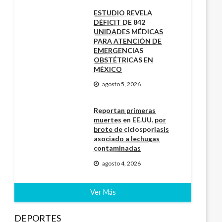
ESTUDIO REVELA
DÉFICIT DE 842
UNIDADES MÉDICAS
PARA ATENCIÓN DE
EMERGENCIAS
OBSTÉTRICAS EN
MÉXICO
agosto 5, 2026
Reportan primeras
muertes en EE.UU. por
brote de ciclosporiasis
asociado a lechugas
contaminadas
agosto 4, 2026
Ver Más
DEPORTES