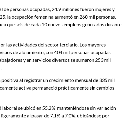
tal de personas ocupadas, 24.9 millones fueron mujeres y
5, la ocupación femenina aumentó en 268 mil personas,
nifica que seis de cada 10 nuevos empleos generados durante
r las actividades del sector terciario. Los mayores
rvicios de alojamiento, con 404 mil personas ocupadas
abajadores y en servicios diversos se sumaron 253 mil
.
 positiva al registrar un crecimiento mensual de 335 mil
micamente activa permaneció prácticamente sin cambios
ad laboral se ubicó en 55.2%, manteniéndose sin variación
 ligeramente al pasar de 7.1% a 7.0%, ubicándose por