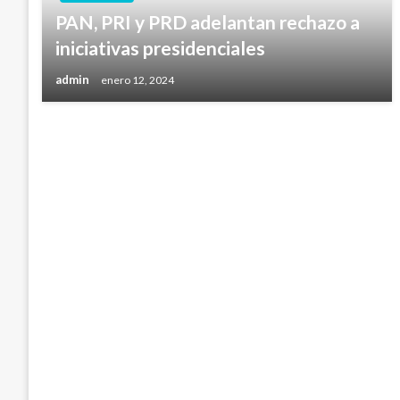
PAN, PRI y PRD adelantan rechazo a
iniciativas presidenciales
admin
enero 12, 2024