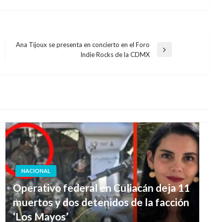
Ana Tijoux se presenta en concierto en el Foro
Entrada
Indie Rocks de la CDMX
siguiente
NACIONAL
Operativo federal en Culiacán deja 11
muertos y dos detenidos de la facción
‘Los Mayos’