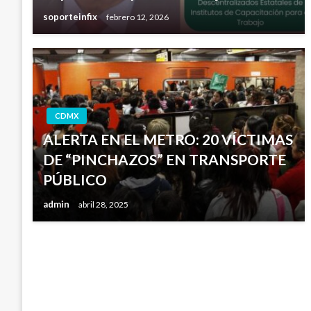
soporteinfix
febrero 12, 2026
CDMX
ALERTA EN EL METRO: 20 VÍCTIMAS
DE “PINCHAZOS” EN TRANSPORTE
PÚBLICO
admin
abril 28, 2025