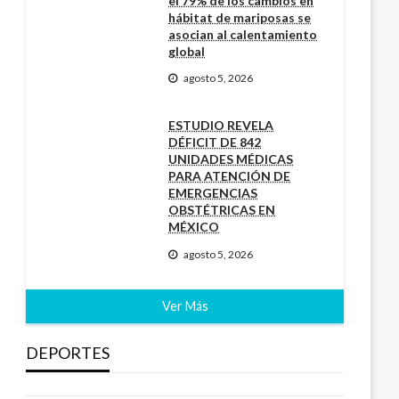
el 79% de los cambios en
hábitat de mariposas se
asocian al calentamiento
global
agosto 5, 2026
ESTUDIO REVELA
DÉFICIT DE 842
UNIDADES MÉDICAS
PARA ATENCIÓN DE
EMERGENCIAS
OBSTÉTRICAS EN
MÉXICO
agosto 5, 2026
Ver Más
DEPORTES