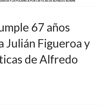
GUEROA Y LA POLÉMICA POR CRÍTICAS DE ALFREDO ADAME
cumple 67 años
a Julián Figueroa y
íticas de Alfredo