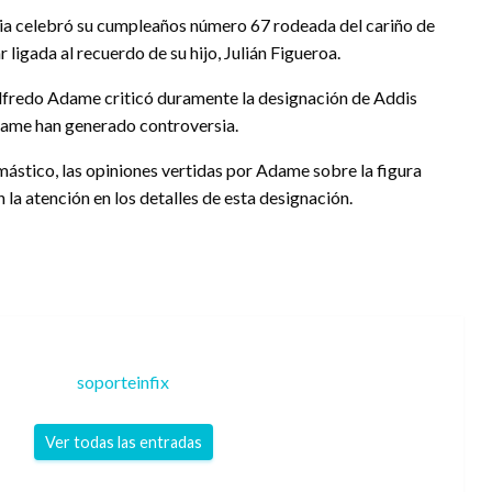
ia celebró su cumpleaños número 67 rodeada del cariño de
r ligada al recuerdo de su hijo, Julián Figueroa.
 Alfredo Adame criticó duramente la designación de Addis
dame han generado controversia.
mástico, las opiniones vertidas por Adame sobre la figura
 la atención en los detalles de esta designación.
soporteinfix
Ver todas las entradas