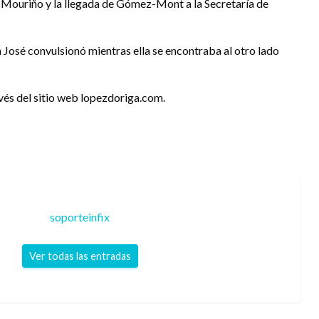
lo Mouriño y la llegada de Gómez-Mont a la Secretaría de
a José convulsionó mientras ella se encontraba al otro lado
avés del sitio web lopezdoriga.com.
soporteinfix
Ver todas las entradas