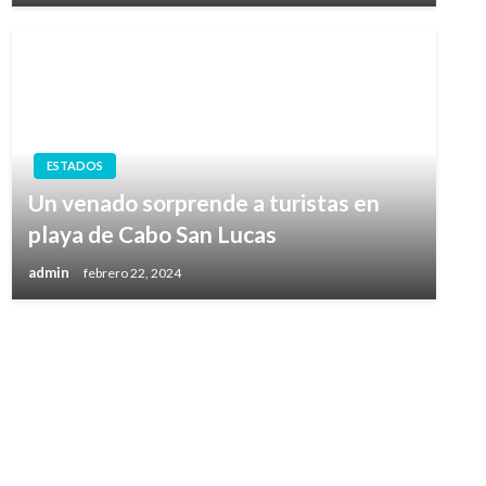
ESTADOS
Un venado sorprende a turistas en
playa de Cabo San Lucas
admin
febrero 22, 2024