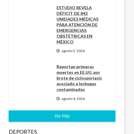
ESTUDIO REVELA
DÉFICIT DE 842
UNIDADES MÉDICAS
PARA ATENCIÓN DE
EMERGENCIAS
OBSTÉTRICAS EN
MÉXICO
agosto 5, 2026
Reportan primeras
muertes en EE.UU. por
brote de ciclosporiasis
asociado a lechugas
contaminadas
agosto 4, 2026
Ver Más
DEPORTES