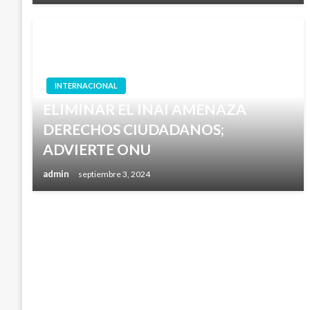
INTERNACIONAL
ELIMINAR EL INAI AMENAZA
DERECHOS CIUDADANOS;
ADVIERTE ONU
admin
septiembre 3, 2024