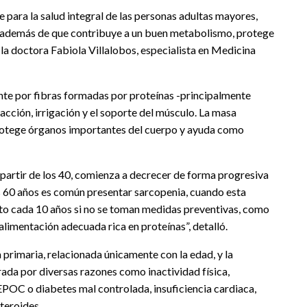
 para la salud integral de las personas adultas mayores,
, además de que contribuye a un buen metabolismo, protege
 la doctora Fabiola Villalobos, especialista en Medicina
te por fibras formadas por proteínas -principalmente
racción, irrigación y el soporte del músculo. La masa
protege órganos importantes del cuerpo y ayuda como
a partir de los 40, comienza a decrecer de forma progresiva
os 60 años es común presentar sarcopenia, cuando esta
nto cada 10 años si no se toman medidas preventivas, como
 alimentación adecuada rica en proteínas”, detalló.
a primaria, relacionada únicamente con la edad, y la
ada por diversas razones como inactividad física,
POC o diabetes mal controlada, insuficiencia cardiaca,
teroides.