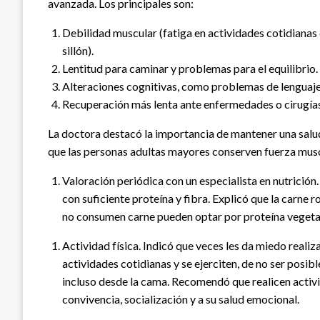
avanzada. Los principales son:
Debilidad muscular (fatiga en actividades cotidianas 
sillón).
Lentitud para caminar y problemas para el equilibrio.
Alteraciones cognitivas, como problemas de lenguaj
Recuperación más lenta ante enfermedades o cirugías
La doctora destacó la importancia de mantener una salud 
que las personas adultas mayores conserven fuerza musc
Valoración periódica con un especialista en nutrición.
con suficiente proteína y fibra. Explicó que la carne r
no consumen carne pueden optar por proteína vegetal,
Actividad física. Indicó que veces les da miedo realiza
actividades cotidianas y se ejerciten, de no ser posib
incluso desde la cama. Recomendó que realicen activid
convivencia, socialización y a su salud emocional.