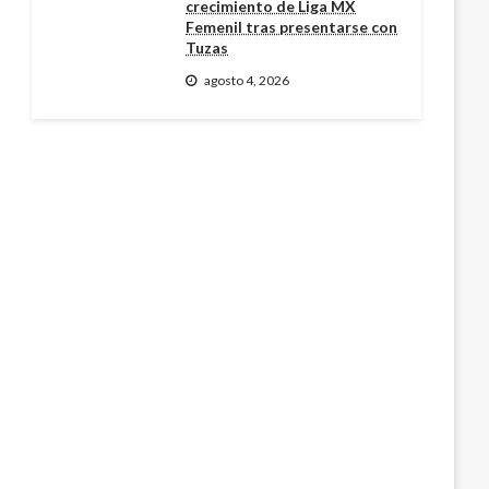
crecimiento de Liga MX
Femenil tras presentarse con
Tuzas
agosto 4, 2026