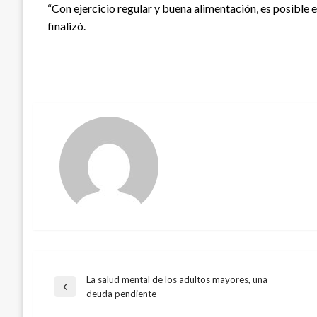
“Con ejercicio regular y buena alimentación, es posible e
finalizó.
La salud mental de los adultos mayores, una
Navegación
Entrada
deuda pendiente
anterior