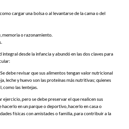
como cargar una bolsa o al levantarse de la cama o del
e, memoria o razonamiento.
.
integral desde la infancia y abundó en las dos claves para
ular:
 Se debe revisar que sus alimentos tengan valor nutricional
oja, leche y huevo son las proteínas más nutritivas; quienes
 como las lentejas.
r ejercicio, pero se debe preservar el que realicen sus
le hacerlo en un parque o deportivo, hacerlo en casa o
ades físicas con amistades o familia, para contribuir a la