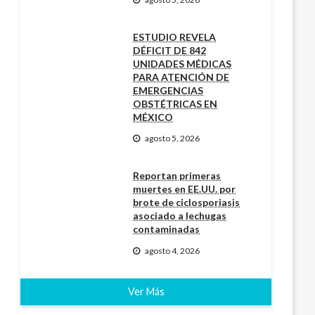
ESTUDIO REVELA
DÉFICIT DE 842
UNIDADES MÉDICAS
PARA ATENCIÓN DE
EMERGENCIAS
OBSTÉTRICAS EN
MÉXICO
agosto 5, 2026
Reportan primeras
muertes en EE.UU. por
brote de ciclosporiasis
asociado a lechugas
contaminadas
agosto 4, 2026
Ver Más