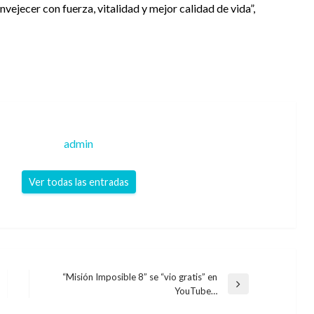
nvejecer con fuerza, vitalidad y mejor calidad de vida”,
admin
Ver todas las entradas
“Misión Imposible 8” se “vio gratis” en
Entrada
YouTube…
siguiente