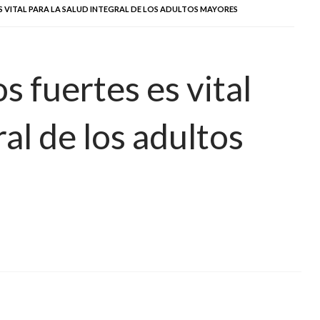
 VITAL PARA LA SALUD INTEGRAL DE LOS ADULTOS MAYORES
 fuertes es vital
ral de los adultos