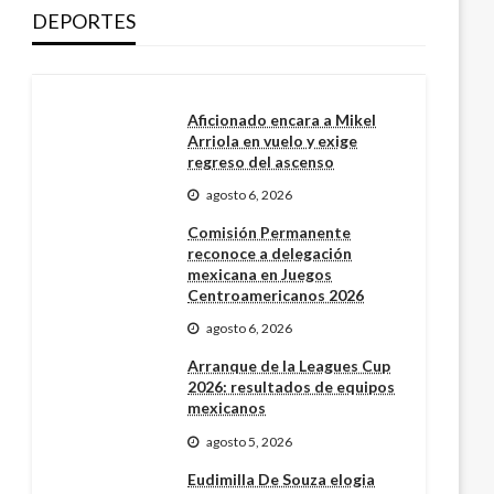
DEPORTES
Aficionado encara a Mikel
Arriola en vuelo y exige
regreso del ascenso
agosto 6, 2026
Comisión Permanente
reconoce a delegación
mexicana en Juegos
Centroamericanos 2026
agosto 6, 2026
Arranque de la Leagues Cup
2026: resultados de equipos
mexicanos
agosto 5, 2026
Eudimilla De Souza elogia