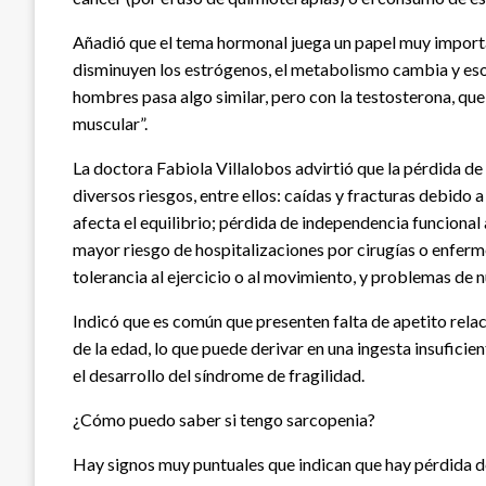
Añadió que el tema hormonal juega un papel muy importa
disminuyen los estrógenos, el metabolismo cambia y eso 
hombres pasa algo similar, pero con la testosterona, qu
muscular”.
La doctora Fabiola Villalobos advirtió que la pérdida d
diversos riesgos, entre ellos: caídas y fracturas debido 
afecta el equilibrio; pérdida de independencia funcional 
mayor riesgo de hospitalizaciones por cirugías o enferm
tolerancia al ejercicio o al movimiento, y problemas de n
Indicó que es común que presenten falta de apetito relac
de la edad, lo que puede derivar en una ingesta insuficie
el desarrollo del síndrome de fragilidad.
¿Cómo puedo saber si tengo sarcopenia?
Hay signos muy puntuales que indican que hay pérdida d