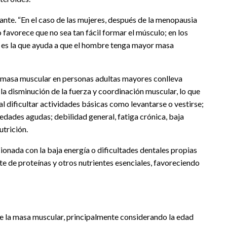
nte. “En el caso de las mujeres, después de la menopausia
favorece que no sea tan fácil formar el músculo; en los
e es la que ayuda a que el hombre tenga mayor masa
e masa muscular en personas adultas mayores conlleva
a la disminución de la fuerza y coordinación muscular, lo que
al dificultar actividades básicas como levantarse o vestirse;
edades agudas; debilidad general, fatiga crónica, baja
utrición.
ionada con la baja energía o dificultades dentales propias
nte de proteínas y otros nutrientes esenciales, favoreciendo
e la masa muscular, principalmente considerando la edad