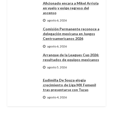
Aficionado encara a Mikel Arriola
en vuelo y exige regreso del
ascenso
agosto 6, 2026
Comisión Permanente reconoce a
delegación mexicana en Juegos
Centroamericanos 2026
agosto 6, 2026
Arranque de la Leagues Cup 2026:
resultados de equipos mexicanos
agosto 5, 2026
Eudimilla De Souza elogia
crecimiento de Liga MX Femenil
tras presentarse con Tuzas
agosto 4, 2026