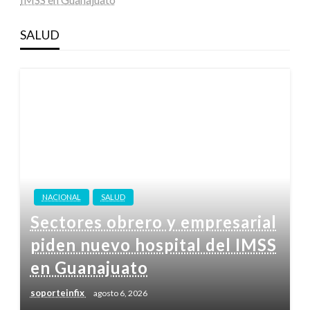
SALUD
NACIONAL
SALUD
Sectores obrero y empresarial
piden nuevo hospital del IMSS
en Guanajuato
soporteinfix
agosto 6, 2026