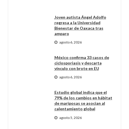
Joven autista Ángel Adolfo
regresa a la Universidad
Bienestar de Oaxaca tras
amparo
agosto 6, 2026
México confirma 33 casos de
ciclosporiasis y descarta
vínculo con brote en EU
agosto 6, 2026
Estudio global indica que el
79% de los cambios en hábitat
de mariposas se asocian al
calentamiento global
agosto 5, 2026