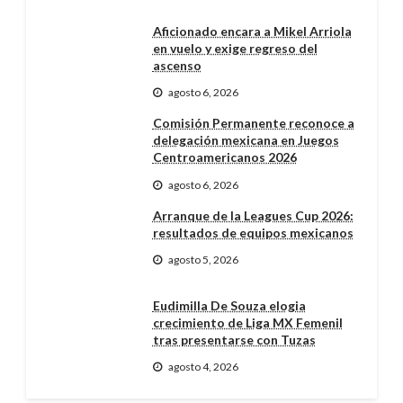
Aficionado encara a Mikel Arriola
en vuelo y exige regreso del
ascenso
agosto 6, 2026
Comisión Permanente reconoce a
delegación mexicana en Juegos
Centroamericanos 2026
agosto 6, 2026
Arranque de la Leagues Cup 2026:
resultados de equipos mexicanos
agosto 5, 2026
Eudimilla De Souza elogia
crecimiento de Liga MX Femenil
tras presentarse con Tuzas
agosto 4, 2026