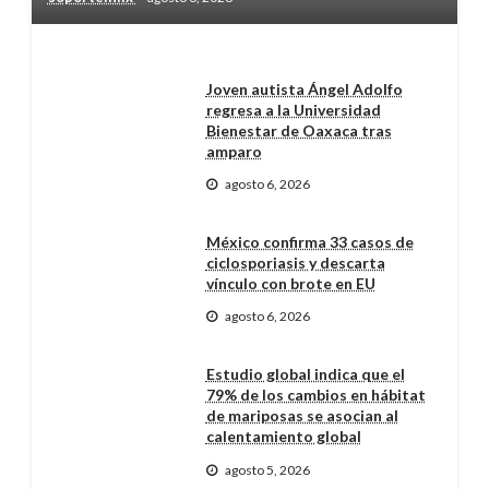
Joven autista Ángel Adolfo
regresa a la Universidad
Bienestar de Oaxaca tras
amparo
agosto 6, 2026
México confirma 33 casos de
ciclosporiasis y descarta
vínculo con brote en EU
agosto 6, 2026
Estudio global indica que el
79% de los cambios en hábitat
de mariposas se asocian al
calentamiento global
agosto 5, 2026