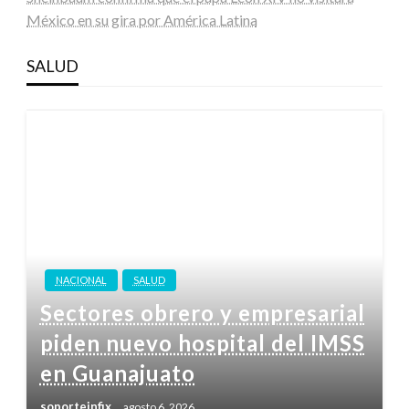
México en su gira por América Latina
SALUD
NACIONAL
SALUD
Sectores obrero y empresarial
piden nuevo hospital del IMSS
en Guanajuato
soporteinfix
agosto 6, 2026