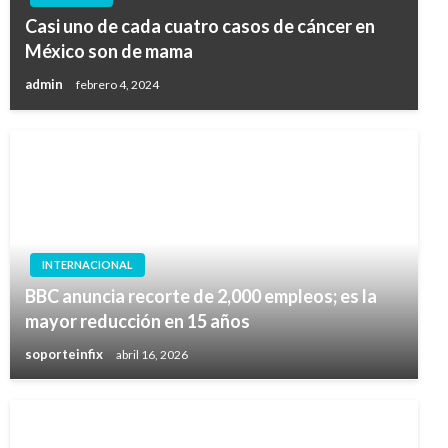
Casi uno de cada cuatro casos de cáncer en
México son de mama
admin
febrero 4, 2024
INTERNACIONAL
BBC anuncia recorte de 2,000 empleos; es la
mayor reducción en 15 años
soporteinfix
abril 16, 2026