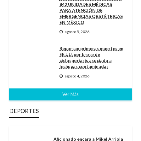
842 UNIDADES MÉDICAS
PARA ATENCIÓN DE
EMERGENCIAS OBSTÉTRICAS
EN MÉXICO
agosto 5, 2026
Reportan primeras muertes en
EE.UU. por brote de
ciclosporiasis asociado a
lechugas contaminadas
agosto 4, 2026
Ver Más
DEPORTES
Aficionado encara a Mikel Arriola