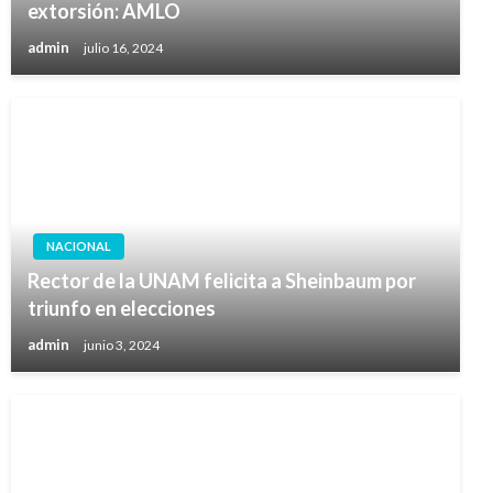
extorsión: AMLO
admin
julio 16, 2024
NACIONAL
Rector de la UNAM felicita a Sheinbaum por
triunfo en elecciones
admin
junio 3, 2024