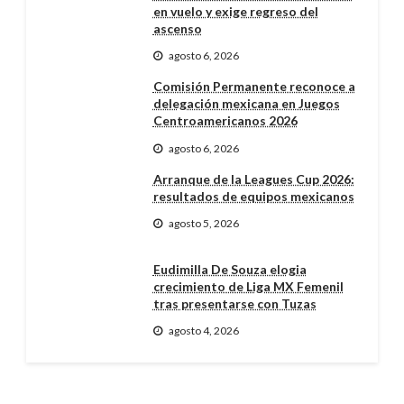
en vuelo y exige regreso del
ascenso
agosto 6, 2026
Comisión Permanente reconoce a
delegación mexicana en Juegos
Centroamericanos 2026
agosto 6, 2026
Arranque de la Leagues Cup 2026:
resultados de equipos mexicanos
agosto 5, 2026
Eudimilla De Souza elogia
crecimiento de Liga MX Femenil
tras presentarse con Tuzas
agosto 4, 2026