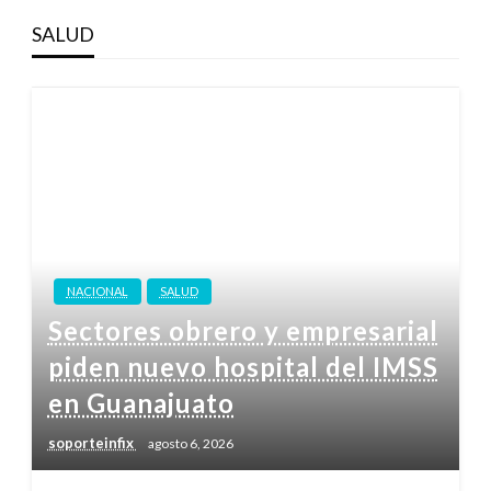
SALUD
NACIONAL
SALUD
Sectores obrero y empresarial
piden nuevo hospital del IMSS
en Guanajuato
soporteinfix
agosto 6, 2026