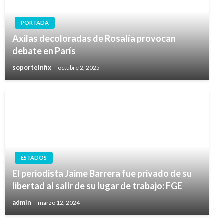
PORTADA
Axilas decoloradas de Rosalía provocan
debate en París
soporteinfix
octubre 2, 2025
ESTADOS
El periodista Jaime Barrera fue privado de su
libertad al salir de su lugar de trabajo: FGE
admin
marzo 12, 2024