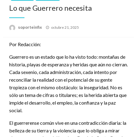
Lo que Guerrero necesita
Publicado
soporteinfix
octubre 21, 2025
en
Por Redacción:
Guerrero es un estado que lo ha visto todo: montañas de
historia, playas de esperanza y heridas que aún no cierran.
Cada sexenio, cada administración, cada intento por
reconciliar la realidad con el potencial de su gente
tropieza con el mismo obstáculo: la inseguridad. No es
sólo un tema de cifras o titulares; es la herida abierta que
impide el desarrollo, el empleo, la confianza y la paz
social.
El guerrerense común vive en una contradicción diaria: la
belleza de su tierra y la violencia que lo obliga a mirar