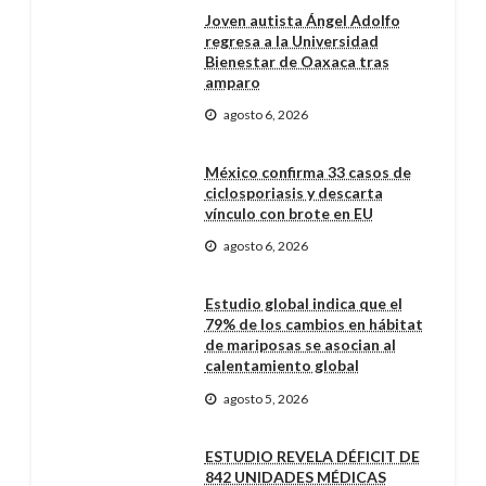
Joven autista Ángel Adolfo
regresa a la Universidad
Bienestar de Oaxaca tras
amparo
agosto 6, 2026
México confirma 33 casos de
ciclosporiasis y descarta
vínculo con brote en EU
agosto 6, 2026
Estudio global indica que el
79% de los cambios en hábitat
de mariposas se asocian al
calentamiento global
agosto 5, 2026
ESTUDIO REVELA DÉFICIT DE
842 UNIDADES MÉDICAS