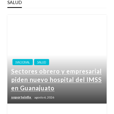
SALUD
NACIONAL
SALUD
Sectores obrero y empresarial
piden nuevo hospital del IMSS
en Guanajuato
soporteinfix
agosto 6, 2026