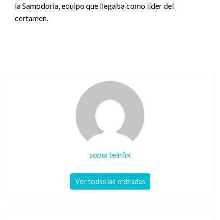
la Sampdoria, equipo que llegaba como líder del
certamen.
soporteinfix
Ver todas las entradas