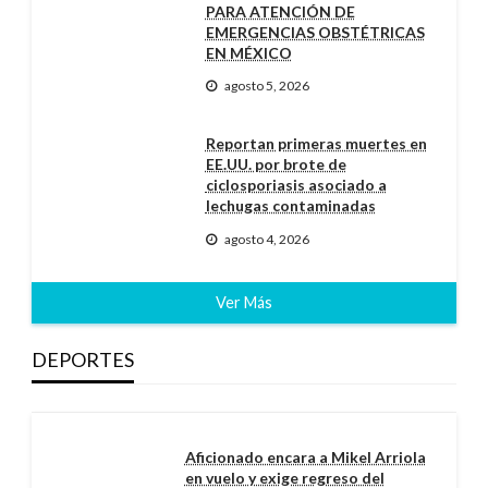
PARA ATENCIÓN DE
EMERGENCIAS OBSTÉTRICAS
EN MÉXICO
agosto 5, 2026
Reportan primeras muertes en
EE.UU. por brote de
ciclosporiasis asociado a
lechugas contaminadas
agosto 4, 2026
Ver Más
DEPORTES
Aficionado encara a Mikel Arriola
en vuelo y exige regreso del