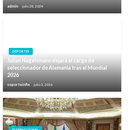
admin
julio 28, 2024
DEPORTES
Julian Nagelsmann dejará el cargo de
seleccionador de Alemania tras el Mundial
2026
soporteinfix
julio 3, 2026
INTERNACIONAL