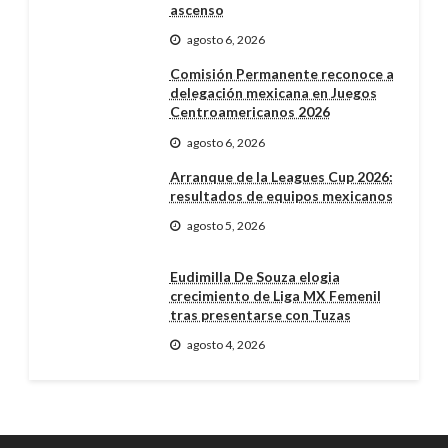
ascenso
agosto 6, 2026
Comisión Permanente reconoce a
delegación mexicana en Juegos
Centroamericanos 2026
agosto 6, 2026
Arranque de la Leagues Cup 2026:
resultados de equipos mexicanos
agosto 5, 2026
Eudimilla De Souza elogia
crecimiento de Liga MX Femenil
tras presentarse con Tuzas
agosto 4, 2026