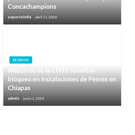
Concachampions
soporteinfix
abril 11, 2026
ESTADOS
Maestros de la CNTE levantan
bloqueo en instalaciones de Pemex en
Chiapas
admin
junio 1, 2024