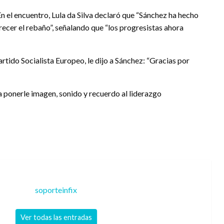
n el encuentro, Lula da Silva declaró que “Sánchez ha hecho
recer el rebaño”, señalando que “los progresistas ahora
rtido Socialista Europeo, le dijo a Sánchez: “Gracias por
a ponerle imagen, sonido y recuerdo al liderazgo
soporteinfix
Ver todas las entradas