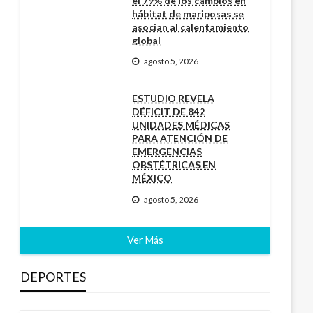
el 79% de los cambios en
hábitat de mariposas se
asocian al calentamiento
global
agosto 5, 2026
ESTUDIO REVELA
DÉFICIT DE 842
UNIDADES MÉDICAS
PARA ATENCIÓN DE
EMERGENCIAS
OBSTÉTRICAS EN
MÉXICO
agosto 5, 2026
Ver Más
DEPORTES