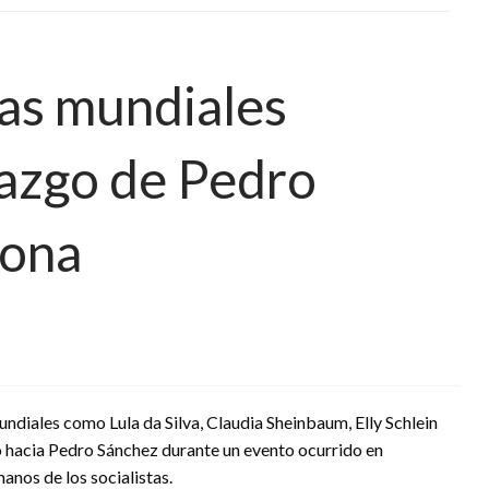
tas mundiales
razgo de Pedro
lona
ndiales como Lula da Silva, Claudia Sheinbaum, Elly Schlein
hacia Pedro Sánchez durante un evento ocurrido en
anos de los socialistas.