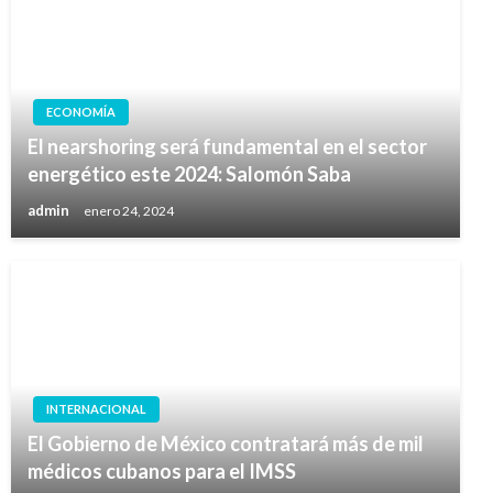
ECONOMÍA
El nearshoring será fundamental en el sector
energético este 2024: Salomón Saba
admin
enero 24, 2024
INTERNACIONAL
El Gobierno de México contratará más de mil
médicos cubanos para el IMSS