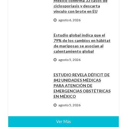
México confirma 33 casos de
ciclosporiasis y descarta
vínculo con brote en EU
agosto 6, 2026
Estudio global indica que el
79% de los cambios en hábitat
de mariposas se asocian al
calentamiento global
agosto 5, 2026
ESTUDIO REVELA DÉFICIT DE
842 UNIDADES MÉDICAS
PARA ATENCIÓN DE
EMERGENCIAS OBSTÉTRICAS
EN MÉXICO
agosto 5, 2026
Ver Más