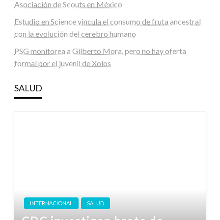
Asociación de Scouts en México
Estudio en Science vincula el consumo de fruta ancestral
con la evolución del cerebro humano
PSG monitorea a Gilberto Mora, pero no hay oferta
formal por el juvenil de Xolos
SALUD
INTERNACIONAL
SALUD