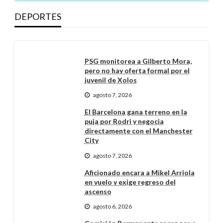
DEPORTES
PSG monitorea a Gilberto Mora,
pero no hay oferta formal por el
juvenil de Xolos
agosto 7, 2026
El Barcelona gana terreno en la
puja por Rodri y negocia
directamente con el Manchester
City
agosto 7, 2026
Aficionado encara a Mikel Arriola
en vuelo y exige regreso del
ascenso
agosto 6, 2026