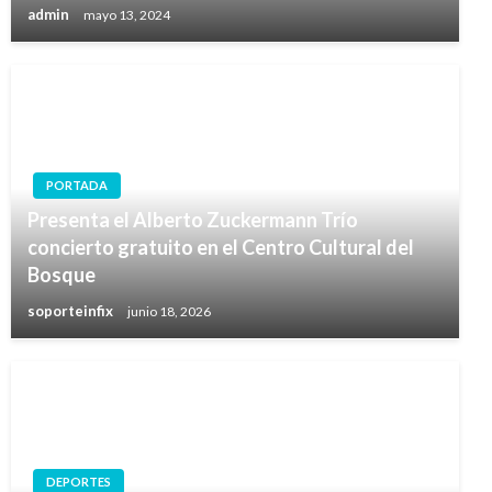
admin
mayo 13, 2024
PORTADA
Presenta el Alberto Zuckermann Trío
concierto gratuito en el Centro Cultural del
Bosque
soporteinfix
junio 18, 2026
DEPORTES