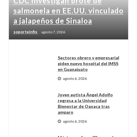
CDC investigan brote de
salmonela en EE.UU. vinculado
a jalapeños de Sinaloa
soporteinfix
agosto 7, 2026
Sectores obrero y empresarial
piden nuevo hospital del IMSS
en Guanajuato
agosto 6, 2026
Joven autista Ángel Adolfo
regresa a la Universidad
Bienestar de Oaxaca tras
amparo
agosto 6, 2026