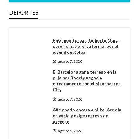
DEPORTES
PSG monitorea a Gilberto Mora,
pero no hay oferta formal por el
juvenil de Xolos
agosto 7, 2026
El Barcelona gana terreno en la
puja por Rodri y negocia
directamente con el Manchester
City
agosto 7, 2026
Aficionado encara a Mikel Arriola
en vuelo y exige regreso del
ascenso
agosto 6, 2026