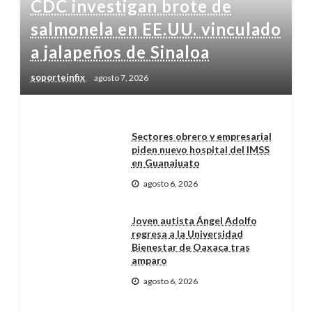
CDC investigan brote de
salmonela en EE.UU. vinculado
a jalapeños de Sinaloa
soporteinfix
agosto 7, 2026
Sectores obrero y empresarial
piden nuevo hospital del IMSS
en Guanajuato
agosto 6, 2026
Joven autista Ángel Adolfo
regresa a la Universidad
Bienestar de Oaxaca tras
amparo
agosto 6, 2026