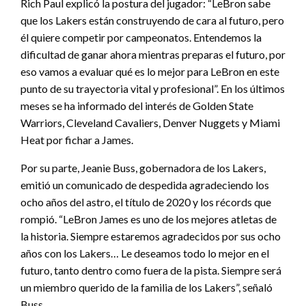
Rich Paul explicó la postura del jugador: “LeBron sabe
que los Lakers están construyendo de cara al futuro, pero
él quiere competir por campeonatos. Entendemos la
dificultad de ganar ahora mientras preparas el futuro, por
eso vamos a evaluar qué es lo mejor para LeBron en este
punto de su trayectoria vital y profesional”. En los últimos
meses se ha informado del interés de Golden State
Warriors, Cleveland Cavaliers, Denver Nuggets y Miami
Heat por fichar a James.
Por su parte, Jeanie Buss, gobernadora de los Lakers,
emitió un comunicado de despedida agradeciendo los
ocho años del astro, el título de 2020 y los récords que
rompió. “LeBron James es uno de los mejores atletas de
la historia. Siempre estaremos agradecidos por sus ocho
años con los Lakers… Le deseamos todo lo mejor en el
futuro, tanto dentro como fuera de la pista. Siempre será
un miembro querido de la familia de los Lakers”, señaló
Buss.