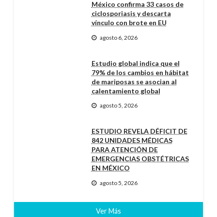
México confirma 33 casos de
ciclosporiasis y descarta
vínculo con brote en EU
agosto 6, 2026
Estudio global indica que el
79% de los cambios en hábitat
de mariposas se asocian al
calentamiento global
agosto 5, 2026
ESTUDIO REVELA DÉFICIT DE
842 UNIDADES MÉDICAS
PARA ATENCIÓN DE
EMERGENCIAS OBSTÉTRICAS
EN MÉXICO
agosto 5, 2026
Ver Más