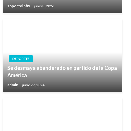
soporteinfix
junio 3, 2026
DEPORTES
Se desmaya abanderado en partido de la Copa
América
admin
junio 27, 2024