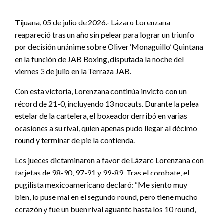
en
Tijuana, 05 de julio de 2026.- Lázaro Lorenzana
reapareció tras un año sin pelear para lograr un triunfo
por decisión unánime sobre Oliver ‘Monaguillo’ Quintana
en la función de JAB Boxing, disputada la noche del
viernes 3 de julio en la Terraza JAB.
Con esta victoria, Lorenzana continúa invicto con un
récord de 21-0, incluyendo 13 nocauts. Durante la pelea
estelar de la cartelera, el boxeador derribó en varias
ocasiones a su rival, quien apenas pudo llegar al décimo
round y terminar de pie la contienda.
Los jueces dictaminaron a favor de Lázaro Lorenzana con
tarjetas de 98-90, 97-91 y 99-89. Tras el combate, el
pugilista mexicoamericano declaró: “Me siento muy
bien, lo puse mal en el segundo round, pero tiene mucho
corazón y fue un buen rival aguanto hasta los 10 round,