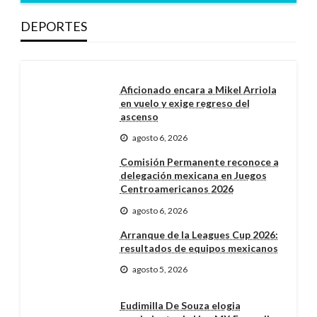
DEPORTES
Aficionado encara a Mikel Arriola
en vuelo y exige regreso del
ascenso
agosto 6, 2026
Comisión Permanente reconoce a
delegación mexicana en Juegos
Centroamericanos 2026
agosto 6, 2026
Arranque de la Leagues Cup 2026:
resultados de equipos mexicanos
agosto 5, 2026
Eudimilla De Souza elogia