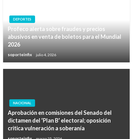
DEPORTES
Profeco alerta sobre fraudes y precios
abusivos en venta de boletos para el Mundial
2026
soporteinfix
julio 4, 2026
NACIONAL
Aprobación en comisiones del Senado del
dictamen del ‘Plan B’ electoral; oposición
critica vulneración a soberanía
soporteinfix
marzo 25, 2026