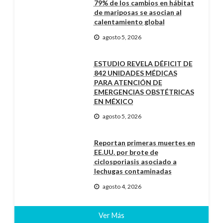
79% de los cambios en hábitat
de mariposas se asocian al
calentamiento global
agosto 5, 2026
ESTUDIO REVELA DÉFICIT DE
842 UNIDADES MÉDICAS
PARA ATENCIÓN DE
EMERGENCIAS OBSTÉTRICAS
EN MÉXICO
agosto 5, 2026
Reportan primeras muertes en
EE.UU. por brote de
ciclosporiasis asociado a
lechugas contaminadas
agosto 4, 2026
Ver Más