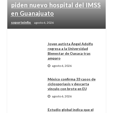
piden nuevo hospital del IMSS
en Guanajuato
soporteinfix
agosto 6, 2026
Joven autista Ángel Adolfo
regresa a la Universidad
Bienestar de Oaxaca tras
amparo
agosto 6, 2026
México confirma 33 casos de
ciclosporiasis y descarta
vínculo con brote en EU
agosto 6, 2026
Estudio global indica que el