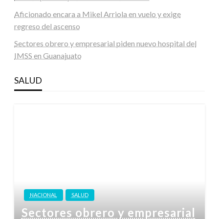
Aficionado encara a Mikel Arriola en vuelo y exige
regreso del ascenso
Sectores obrero y empresarial piden nuevo hospital del
IMSS en Guanajuato
SALUD
NACIONAL
SALUD
Sectores obrero y empresarial