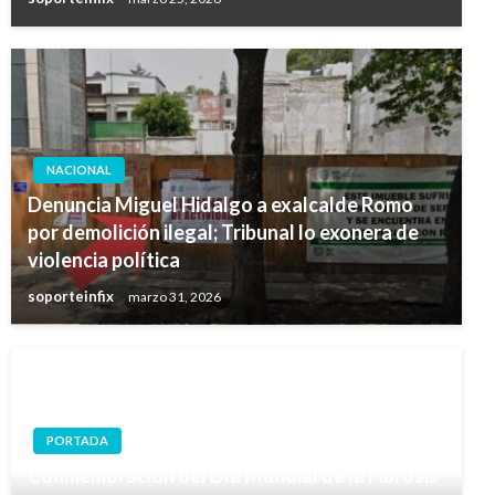
NACIONAL
Denuncia Miguel Hidalgo a exalcalde Romo
por demolición ilegal; Tribunal lo exonera de
violencia política
soporteinfix
marzo 31, 2026
PORTADA
Conmemoración del Día Mundial de la Fibrosis