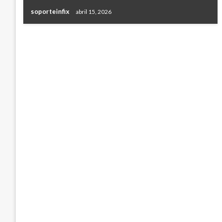
soporteinfix
abril 15, 2026