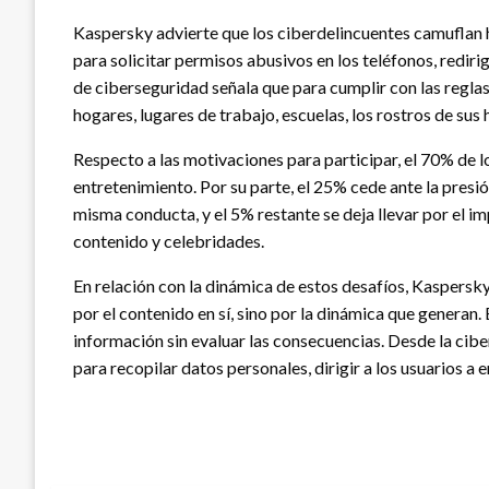
Kaspersky advierte que los ciberdelincuentes camuflan 
para solicitar permisos abusivos en los teléfonos, redirig
de ciberseguridad señala que para cumplir con las reglas 
hogares, lugares de trabajo, escuelas, los rostros de sus h
Respecto a las motivaciones para participar, el 70% de l
entretenimiento. Por su parte, el 25% cede ante la presi
misma conducta, y el 5% restante se deja llevar por el 
contenido y celebridades.
En relación con la dinámica de estos desafíos, Kaspersky
por el contenido en sí, sino por la dinámica que generan. 
información sin evaluar las consecuencias. Desde la c
para recopilar datos personales, dirigir a los usuarios a 