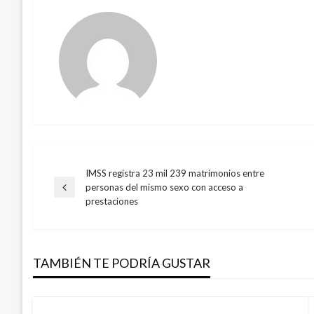
IMSS registra 23 mil 239 matrimonios entre
Navegación
personas del mismo sexo con acceso a
Entrada
prestaciones
anterior
de
entradas
TAMBIÉN TE PODRÍA GUSTAR