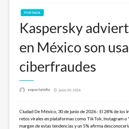
PORTADA
Kaspersky adviert
en México son usa
ciberfraudes
Publicado
soporteinfix
junio 30, 2026
en
Ciudad De México, 30 de junio de 2026.- El 28% de los in
retos virales en plataformas como TikTok, Instagram o
margen de estas tendencias y un 5% afirma desconocerla