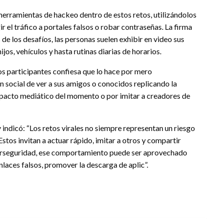
herramientas de hackeo dentro de estos retos, utilizándolos
ir el tráfico a portales falsos o robar contraseñas. La firma
de los desafíos, las personas suelen exhibir en video sus
ijos, vehículos y hasta rutinas diarias de horarios.
os participantes confiesa que lo hace por mero
ón social de ver a sus amigos o conocidos replicando la
impacto mediático del momento o por imitar a creadores de
 indicó: “Los retos virales no siempre representan un riesgo
Estos invitan a actuar rápido, imitar a otros y compartir
iberseguridad, ese comportamiento puede ser aprovechado
enlaces falsos, promover la descarga de aplic”.