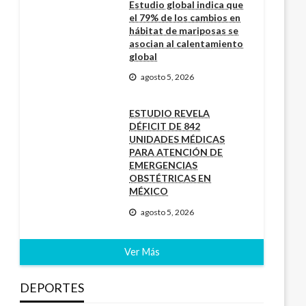
Estudio global indica que
el 79% de los cambios en
hábitat de mariposas se
asocian al calentamiento
global
agosto 5, 2026
ESTUDIO REVELA
DÉFICIT DE 842
UNIDADES MÉDICAS
PARA ATENCIÓN DE
EMERGENCIAS
OBSTÉTRICAS EN
MÉXICO
agosto 5, 2026
Ver Más
DEPORTES