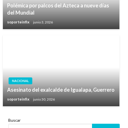
Polémica por palcos del Azteca a nueve días
del Mundial
soporteinfix
junio 3, 2026
NACIONAL
Asesinato del exalcalde de Igualapa, Guerrero
soporteinfix
junio 30, 2026
Buscar