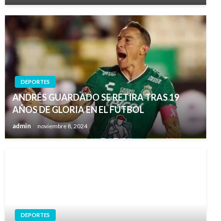
DEPORTES
ANDRÉS GUARDADO SE RETIRA TRAS 19
AÑOS DE GLORIA EN EL FÚTBOL
admin
noviembre 8, 2024
DEPORTES