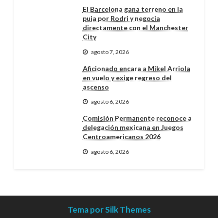
El Barcelona gana terreno en la
puja por Rodri y negocia
directamente con el Manchester
City
agosto 7, 2026
Aficionado encara a Mikel Arriola
en vuelo y exige regreso del
ascenso
agosto 6, 2026
Comisión Permanente reconoce a
delegación mexicana en Juegos
Centroamericanos 2026
agosto 6, 2026
Tema por Silk Themes