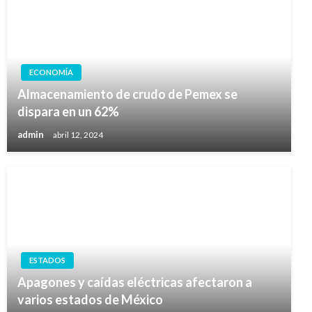
ECONOMÍA
Almacenamiento de crudo de Pemex se
dispara en un 62%
admin
abril 12, 2024
ESTADOS
Apagones y caídas eléctricas afectaron a
varios estados de México