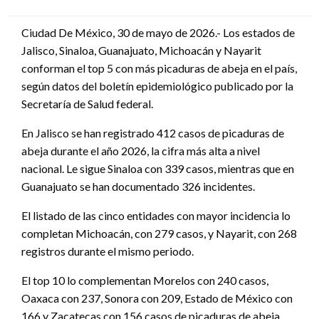
en
Ciudad De México, 30 de mayo de 2026.- Los estados de
Jalisco, Sinaloa, Guanajuato, Michoacán y Nayarit
conforman el top 5 con más picaduras de abeja en el país,
según datos del boletín epidemiológico publicado por la
Secretaría de Salud federal.
En Jalisco se han registrado 412 casos de picaduras de
abeja durante el año 2026, la cifra más alta a nivel
nacional. Le sigue Sinaloa con 339 casos, mientras que en
Guanajuato se han documentado 326 incidentes.
El listado de las cinco entidades con mayor incidencia lo
completan Michoacán, con 279 casos, y Nayarit, con 268
registros durante el mismo periodo.
El top 10 lo complementan Morelos con 240 casos,
Oaxaca con 237, Sonora con 209, Estado de México con
166 y Zacatecas con 156 casos de picaduras de abeja.