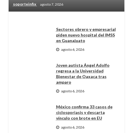
soporteinfix
agosto 7, 2026
Sectores obrero y empresarial
piden nuevo hospital del IMSS
en Guanajuato
agosto 6, 2026
Joven autista Ángel Adolfo
regresa a la Universidad
Bienestar de Oaxaca tras
amparo
agosto 6, 2026
México confirma 33 casos de
ciclosporiasis y descarta
vínculo con brote en EU
agosto 6, 2026