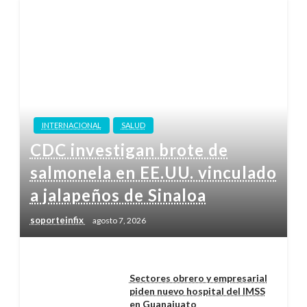
INTERNACIONAL
SALUD
CDC investigan brote de
salmonela en EE.UU. vinculado
a jalapeños de Sinaloa
soporteinfix
agosto 7, 2026
Sectores obrero y empresarial
piden nuevo hospital del IMSS
en Guanajuato