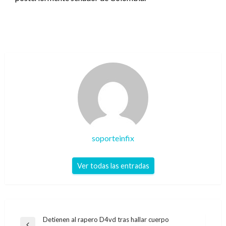
soporteinfix
Ver todas las entradas
Navegación
Detienen al rapero D4vd tras hallar cuerpo