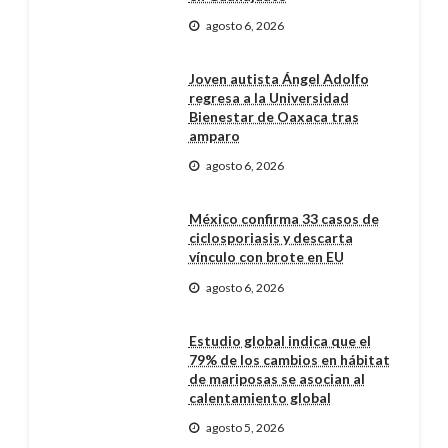
agosto 6, 2026
Joven autista Ángel Adolfo
regresa a la Universidad
Bienestar de Oaxaca tras
amparo
agosto 6, 2026
México confirma 33 casos de
ciclosporiasis y descarta
vínculo con brote en EU
agosto 6, 2026
Estudio global indica que el
79% de los cambios en hábitat
de mariposas se asocian al
calentamiento global
agosto 5, 2026