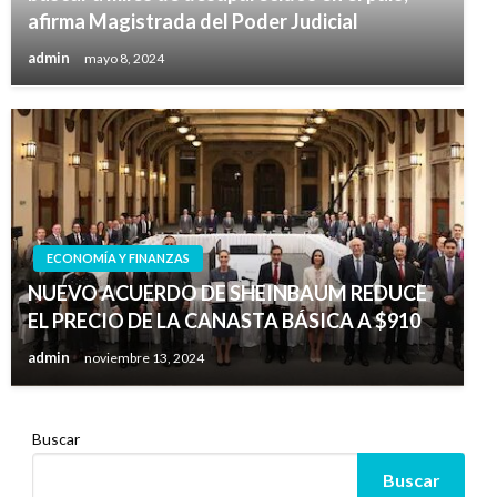
afirma Magistrada del Poder Judicial
admin
mayo 8, 2024
ECONOMÍA Y FINANZAS
NUEVO ACUERDO DE SHEINBAUM REDUCE
EL PRECIO DE LA CANASTA BÁSICA A $910
admin
noviembre 13, 2024
Buscar
Buscar