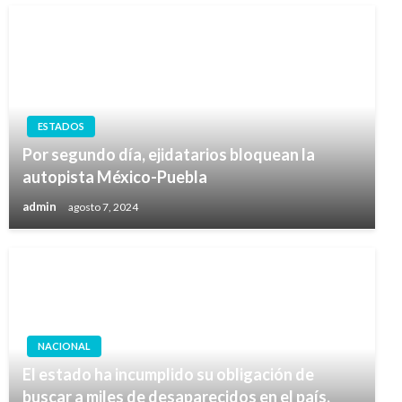
ESTADOS
Por segundo día, ejidatarios bloquean la
autopista México-Puebla
admin
agosto 7, 2024
NACIONAL
El estado ha incumplido su obligación de
buscar a miles de desaparecidos en el país,