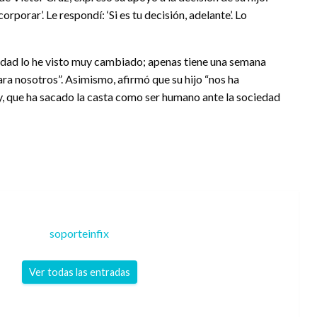
porar’. Le respondí: ‘Si es tu decisión, adelante’. Lo
rdad lo he visto muy cambiado; apenas tiene una semana
para nosotros”. Asimismo, afirmó que su hijo “nos ha
y, que ha sacado la casta como ser humano ante la sociedad
soporteinfix
Ver todas las entradas