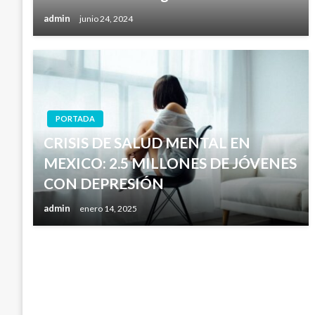
admin
junio 24, 2024
PORTADA
CRISIS DE SALUD MENTAL EN
MEXICO: 2.5 MILLONES DE JÓVENES
CON DEPRESIÓN
admin
enero 14, 2025