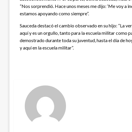
“Nos sorprendió. Hace unos meses me dijo: ‘Me voy a incor
estamos apoyando como siempre”.
Sauceda destacó el cambio observado en su hijo: “La ve
aquí y es un orgullo, tanto para la escuela militar como 
demostrado durante toda su juventud, hasta el día de ho
y aquí en la escuela militar”.