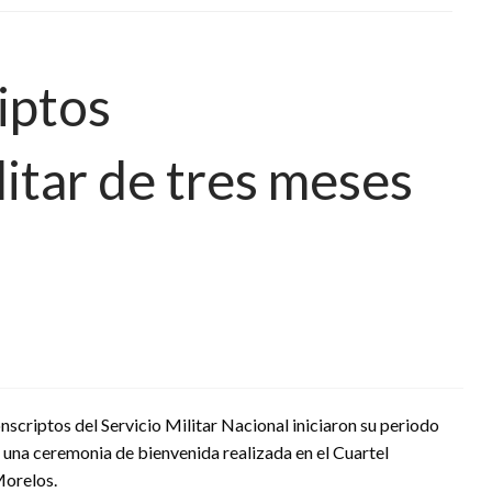
iptos
itar de tres meses
nscriptos del Servicio Militar Nacional iniciaron su periodo
s una ceremonia de bienvenida realizada en el Cuartel
Morelos.