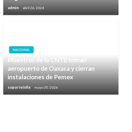
admin
abril 26, 2024
NACIONAL
Maestros de la CNTE toman
aeropuerto de Oaxaca y cierran
instalaciones de Pemex
soporteinfix
mayo 30, 2026