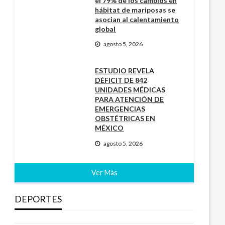
el 79% de los cambios en
hábitat de mariposas se
asocian al calentamiento
global
agosto 5, 2026
ESTUDIO REVELA
DÉFICIT DE 842
UNIDADES MÉDICAS
PARA ATENCIÓN DE
EMERGENCIAS
OBSTÉTRICAS EN
MÉXICO
agosto 5, 2026
Ver Más
DEPORTES