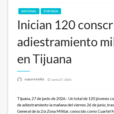
NACIONAL
PORTADA
Inician 120 conscr
adiestramiento mil
en Tijuana
Publicado
soporteinfix
junio 27, 2026
en
Tijuana, 27 de junio de 2026.- Un total de 120 jóvenes co
de adiestramiento la mañana del viernes 26 de junio, tra
General de la 2/a Zona Militar, conocido como Cuartel 