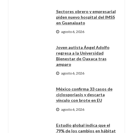
Sectores obrero y empresarial
piden nuevo hospital del IMSS
en Guanajuato
agosto 6, 2026
Joven autista Ángel Adolfo
regresa a la Universidad
Bienestar de Oaxaca tras
amparo
agosto 6, 2026
México confirma 33 casos de
ciclosporiasis y descarta
vínculo con brote en EU
agosto 6, 2026
Estudio global indica que el
79% de los cambios en hábitat