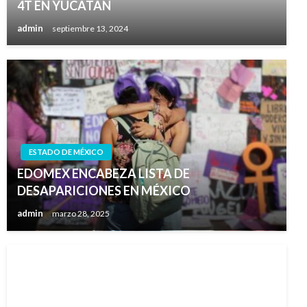
4T EN YUCATÁN
admin
septiembre 13, 2024
ESTADO DE MÉXICO
EDOMEX ENCABEZA LISTA DE
DESAPARICIONES EN MÉXICO
admin
marzo 28, 2025