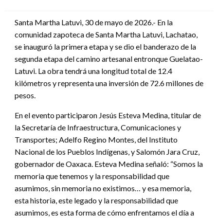
en
Santa Martha Latuvi, 30 de mayo de 2026.- En la
comunidad zapoteca de Santa Martha Latuvi, Lachatao,
se inauguró la primera etapa y se dio el banderazo de la
segunda etapa del camino artesanal entronque Guelatao-
Latuvi. La obra tendrá una longitud total de 12.4
kilómetros y representa una inversión de 72.6 millones de
pesos.
En el evento participaron Jesús Esteva Medina, titular de
la Secretaría de Infraestructura, Comunicaciones y
Transportes; Adelfo Regino Montes, del Instituto
Nacional de los Pueblos Indígenas, y Salomón Jara Cruz,
gobernador de Oaxaca. Esteva Medina señaló: “Somos la
memoria que tenemos y la responsabilidad que
asumimos, sin memoria no existimos… y esa memoria,
esta historia, este legado y la responsabilidad que
asumimos, es esta forma de cómo enfrentamos el día a