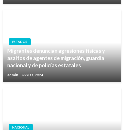
ESTADOS
Migrantes denuncian agresiones físicas y
asaltos de agentes de migración, guardia
nacional y de policías estatales
admin
abril 11, 2024
NACIONAL