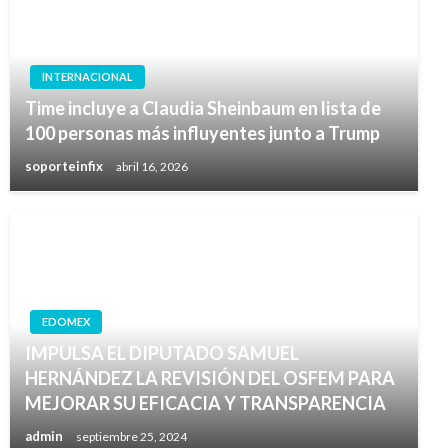
INTERNACIONAL
Time incluye a Claudia Sheinbaum en lista de
100 personas más influyentes junto a Trump
soporteinfix
abril 16, 2026
EDOMEX
IMPULSA EL DIPUTADO SAMUEL
HERNÁNDEZ LA REVISIÓN DEL OSFEM PARA
MEJORAR SU EFICACIA Y TRANSPARENCIA
admin
septiembre 25, 2024