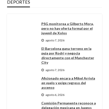
DEPORTES
PSG monitorea a Gilberto Mora,
pero no hay oferta formal por el
juvenil de Xolos
agosto 7, 2026
El Barcelona gana terreno en la
puja por Rodri y negocia
directamente con el Manchester
City
agosto 7, 2026
Aficionado encara a Mikel Arriola
en vuelo y exige regreso del
ascenso
agosto 6, 2026
Comisión Permanente reconoce a
delegación mexicana en Juegos