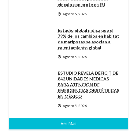
vínculo con brote en EU
agosto 6, 2026
Estudio global indica que el
79% de los cambios en hábitat
de mariposas se asocian al
calentamiento global
agosto 5, 2026
ESTUDIO REVELA DÉFICIT DE
842 UNIDADES MÉDICAS
PARA ATENCIÓN DE
EMERGENCIAS OBSTÉTRICAS
EN MÉXICO
agosto 5, 2026
Ver Más