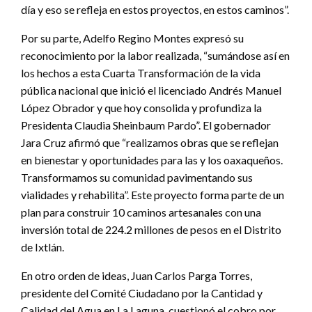
día y eso se refleja en estos proyectos, en estos caminos”.
Por su parte, Adelfo Regino Montes expresó su
reconocimiento por la labor realizada, “sumándose así en
los hechos a esta Cuarta Transformación de la vida
pública nacional que inició el licenciado Andrés Manuel
López Obrador y que hoy consolida y profundiza la
Presidenta Claudia Sheinbaum Pardo”. El gobernador
Jara Cruz afirmó que “realizamos obras que se reflejan
en bienestar y oportunidades para las y los oaxaqueños.
Transformamos su comunidad pavimentando sus
vialidades y rehabilita”. Este proyecto forma parte de un
plan para construir 10 caminos artesanales con una
inversión total de 224.2 millones de pesos en el Distrito
de Ixtlán.
En otro orden de ideas, Juan Carlos Parga Torres,
presidente del Comité Ciudadano por la Cantidad y
Calidad del Agua en La Laguna, cuestionó el cobro por