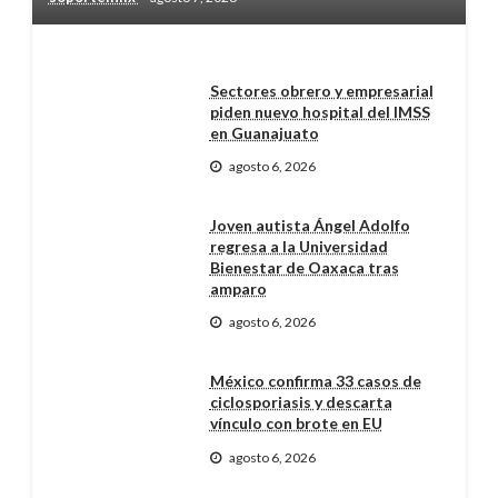
Sectores obrero y empresarial
piden nuevo hospital del IMSS
en Guanajuato
agosto 6, 2026
Joven autista Ángel Adolfo
regresa a la Universidad
Bienestar de Oaxaca tras
amparo
agosto 6, 2026
México confirma 33 casos de
ciclosporiasis y descarta
vínculo con brote en EU
agosto 6, 2026