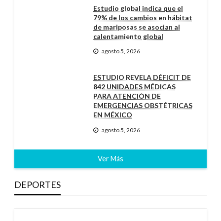
Estudio global indica que el
79% de los cambios en hábitat
de mariposas se asocian al
calentamiento global
agosto 5, 2026
ESTUDIO REVELA DÉFICIT DE
842 UNIDADES MÉDICAS
PARA ATENCIÓN DE
EMERGENCIAS OBSTÉTRICAS
EN MÉXICO
agosto 5, 2026
Ver Más
DEPORTES