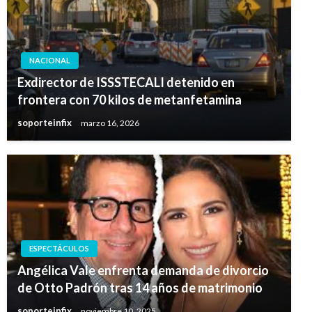
NACIONAL
Exdirector de ISSSTECALI detenido en
frontera con 70 kilos de metanfetamina
soporteinfix
marzo 16, 2026
ESPECTÁCULOS
Angélica Vale enfrenta demanda de divorcio
de Otto Padrón tras 14 años de matrimonio
soporteinfix
noviembre 10, 2025