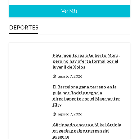
Ver Más
DEPORTES
PSG monitorea a Gilberto Mora,
pero no hay oferta formal por el
juvenil de Xolos
agosto 7, 2026
El Barcelona gana terreno en la
puja por Rodri y negocia
directamente con el Manchester
City
agosto 7, 2026
Aficionado encara a Mikel Arriola
en vuelo y exige regreso del
ascenso