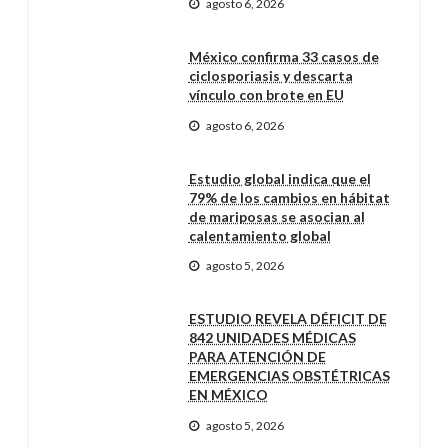
agosto 6, 2026
México confirma 33 casos de
ciclosporiasis y descarta
vínculo con brote en EU
agosto 6, 2026
Estudio global indica que el
79% de los cambios en hábitat
de mariposas se asocian al
calentamiento global
agosto 5, 2026
ESTUDIO REVELA DÉFICIT DE
842 UNIDADES MÉDICAS
PARA ATENCIÓN DE
EMERGENCIAS OBSTÉTRICAS
EN MÉXICO
agosto 5, 2026