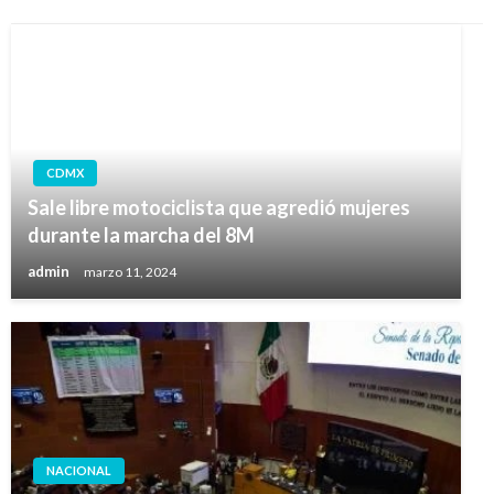
CDMX
Sale libre motociclista que agredió mujeres
durante la marcha del 8M
admin
marzo 11, 2024
NACIONAL