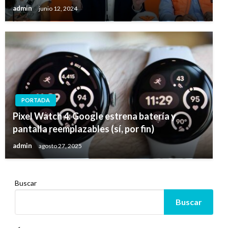
admin
junio 12, 2024
PORTADA
Pixel Watch 4: Google estrena batería y
pantalla reemplazables (sí, por fin)
admin
agosto 27, 2025
Buscar
Buscar