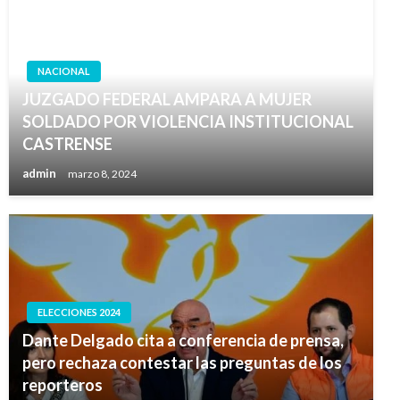
NACIONAL
JUZGADO FEDERAL AMPARA A MUJER
SOLDADO POR VIOLENCIA INSTITUCIONAL
CASTRENSE
admin
marzo 8, 2024
ELECCIONES 2024
Dante Delgado cita a conferencia de prensa,
pero rechaza contestar las preguntas de los
reporteros