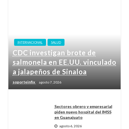
INTERNACIONAL
SALUD
CDC investigan brote de
salmonela en EE.UU. vinculado
a jalapeños de Sinaloa
soporteinfix
agosto 7, 2026
Sectores obrero y empresarial
piden nuevo hospital del IMSS
en Guanajuato
agosto 6, 2026