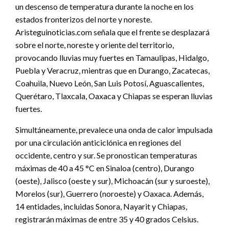
un descenso de temperatura durante la noche en los
estados fronterizos del norte y noreste.
Aristeguinoticias.com señala que el frente se desplazará
sobre el norte, noreste y oriente del territorio,
provocando lluvias muy fuertes en Tamaulipas, Hidalgo,
Puebla y Veracruz, mientras que en Durango, Zacatecas,
Coahuila, Nuevo León, San Luis Potosí, Aguascalientes,
Querétaro, Tlaxcala, Oaxaca y Chiapas se esperan lluvias
fuertes.
Simultáneamente, prevalece una onda de calor impulsada
por una circulación anticiclónica en regiones del
occidente, centro y sur. Se pronostican temperaturas
máximas de 40 a 45 °C en Sinaloa (centro), Durango
(oeste), Jalisco (oeste y sur), Michoacán (sur y suroeste),
Morelos (sur), Guerrero (noroeste) y Oaxaca. Además,
14 entidades, incluidas Sonora, Nayarit y Chiapas,
registrarán máximas de entre 35 y 40 grados Celsius.