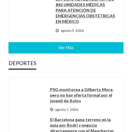
842 UNIDADES MÉDICAS
PARA ATENCIÓN DE
EMERGENCIAS OBSTÉTRICAS
EN MÉXICO
agosto 5, 2026
Ver Más
DEPORTES
PSG monitorea a Gilberto Mora,
pero no hay oferta formal por el
juvenil de Xolos
agosto 7, 2026
El Barcelona gana terreno en la
puja por Rodri y negocia
directamente con el Manchester