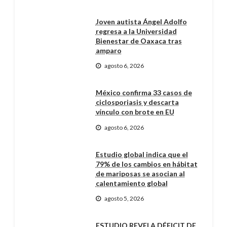
Joven autista Ángel Adolfo
regresa a la Universidad
Bienestar de Oaxaca tras
amparo
agosto 6, 2026
México confirma 33 casos de
ciclosporiasis y descarta
vínculo con brote en EU
agosto 6, 2026
Estudio global indica que el
79% de los cambios en hábitat
de mariposas se asocian al
calentamiento global
agosto 5, 2026
ESTUDIO REVELA DÉFICIT DE