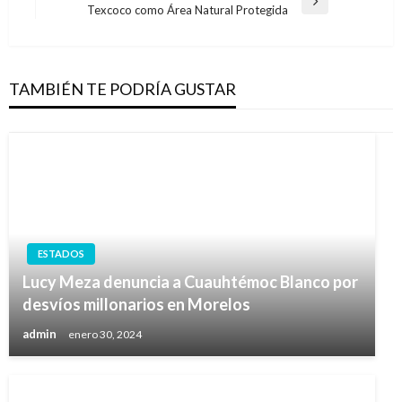
Entrada
Texcoco como Área Natural Protegida
siguiente
TAMBIÉN TE PODRÍA GUSTAR
ESTADOS
Lucy Meza denuncia a Cuauhtémoc Blanco por
desvíos millonarios en Morelos
admin
enero 30, 2024