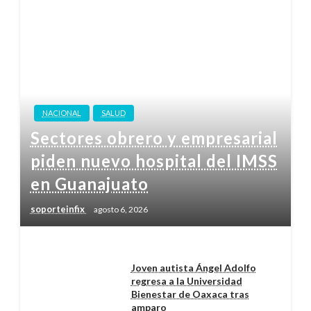
NACIONAL
SALUD
Sectores obrero y empresarial
piden nuevo hospital del IMSS
en Guanajuato
soporteinfix
agosto 6, 2026
Joven autista Ángel Adolfo
regresa a la Universidad
Bienestar de Oaxaca tras
amparo