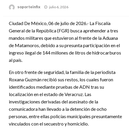
Publicado
soporteinfix
julio 6, 2026
en
Ciudad De México, 06 de julio de 2026.- La Fiscalía
General de la República (FGR) busca aprehender a tres
mandos militares que estuvieron al frente de la Aduana
de Matamoros, debido a su presunta participación en el
ingreso ilegal de 144 millones de litros de hidrocarburos
al país.
En otro frente de seguridad, la familia de la periodista
Roxana Guzmán recibió sus restos, los cuales fueron
identificados mediante pruebas de ADN tras su
localización en el estado de Veracruz. Las
investigaciones derivadas del asesinato de la
comunicadora han llevado a la detención de ocho
personas, entre ellas policías municipales presuntamente
vinculados con el secuestro y homicidio.