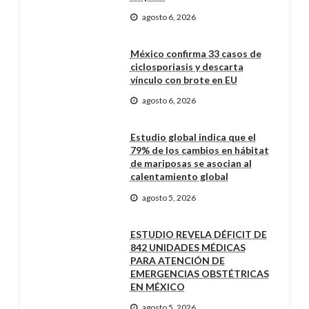
agosto 6, 2026
México confirma 33 casos de
ciclosporiasis y descarta
vínculo con brote en EU
agosto 6, 2026
Estudio global indica que el
79% de los cambios en hábitat
de mariposas se asocian al
calentamiento global
agosto 5, 2026
ESTUDIO REVELA DÉFICIT DE
842 UNIDADES MÉDICAS
PARA ATENCIÓN DE
EMERGENCIAS OBSTÉTRICAS
EN MÉXICO
agosto 5, 2026