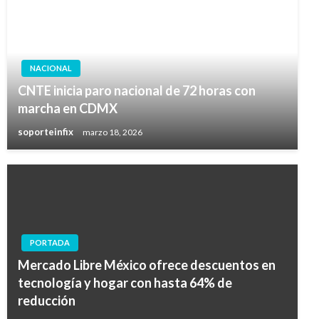
NACIONAL
CNTE inicia paro nacional de 72 horas con
marcha en CDMX
soporteinfix
marzo 18, 2026
PORTADA
Mercado Libre México ofrece descuentos en
tecnología y hogar con hasta 64% de
reducción