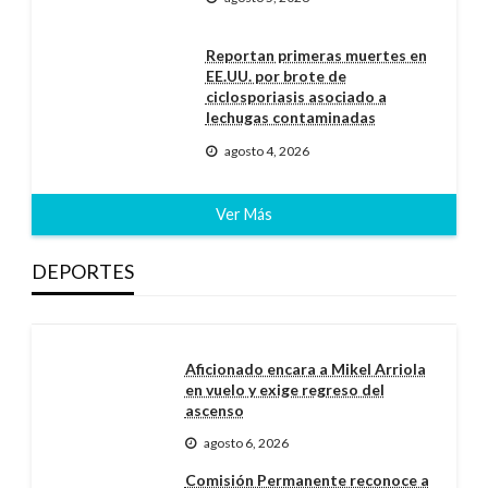
Reportan primeras muertes en
EE.UU. por brote de
ciclosporiasis asociado a
lechugas contaminadas
agosto 4, 2026
Ver Más
DEPORTES
Aficionado encara a Mikel Arriola
en vuelo y exige regreso del
ascenso
agosto 6, 2026
Comisión Permanente reconoce a