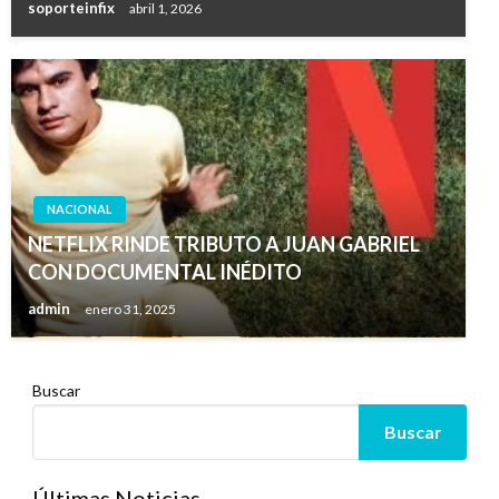
soporteinfix
abril 1, 2026
NACIONAL
NETFLIX RINDE TRIBUTO A JUAN GABRIEL
CON DOCUMENTAL INÉDITO
admin
enero 31, 2025
Buscar
Buscar
Últimas Noticias