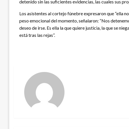
detenido sin las suficientes evidencias, las cuales sus pr
Los asistentes al cortejo fúnebre expresaron que “ella no s
peso emocional del momento, señalaron: “Nos detenemos 
deseo de irse. Es ella la que quiere justicia, la que se ni
está tras las rejas”.