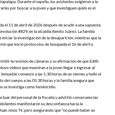
apalapa. Durante el sepelio, los asistentes exigieron a la
arles por buscar a la joven y que investiguen quién es el
 el 11 de abril de 2026 después de acudir a una supuesta
evolución #829, en la alcaldía Benito Juárez. La familia
a iniciar la investigación de la desaparición, mientras que la
rmó que inició protocolos de búsqueda el 16 de abril y
mitir la revisión de cámaras y su afirmación de que Edith
obtuvo videos que muestran a la joven llegar e ingresar al
l inmueble comenzó a las 1:30 horas de un viernes y halló el
 del cuerpo a las 05:30 horas y la familia asegura que
men se investiga como feminicidio.
actuar del personal de la fiscalía y advirtió consecuencias
s dolientes manifestaron su desconfianza hacia la
Juan Jesús ‘N’, pero asegurando que “no puede haber un