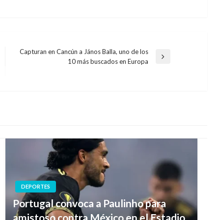
Capturan en Cancún a János Balla, uno de los
Entrada
10 más buscados en Europa
siguiente
DEPORTES
Portugal convoca a Paulinho para
amistoso contra México en el Estadio