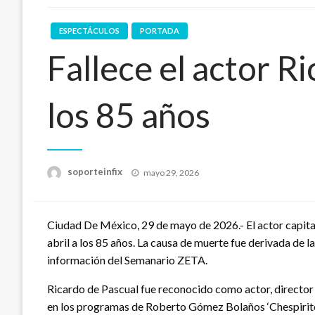
ESPECTÁCULOS
PORTADA
Fallece el actor R
los 85 años
Publicado
soporteinfix
mayo 29, 2026
en
Ciudad De México, 29 de mayo de 2026.- El actor capita
abril a los 85 años. La causa de muerte fue derivada de
información del Semanario ZETA.
Ricardo de Pascual fue reconocido como actor, director
en los programas de Roberto Gómez Bolaños ‘Chespirito’.