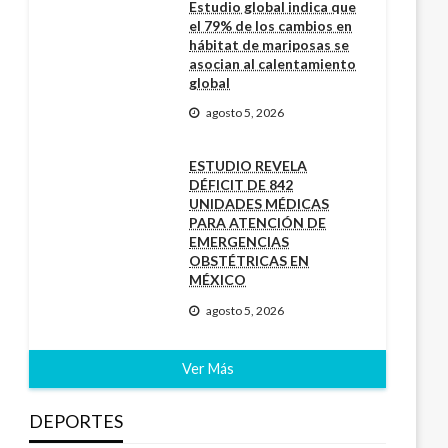
Estudio global indica que
el 79% de los cambios en
hábitat de mariposas se
asocian al calentamiento
global
agosto 5, 2026
ESTUDIO REVELA
DÉFICIT DE 842
UNIDADES MÉDICAS
PARA ATENCIÓN DE
EMERGENCIAS
OBSTÉTRICAS EN
MÉXICO
agosto 5, 2026
Ver Más
DEPORTES