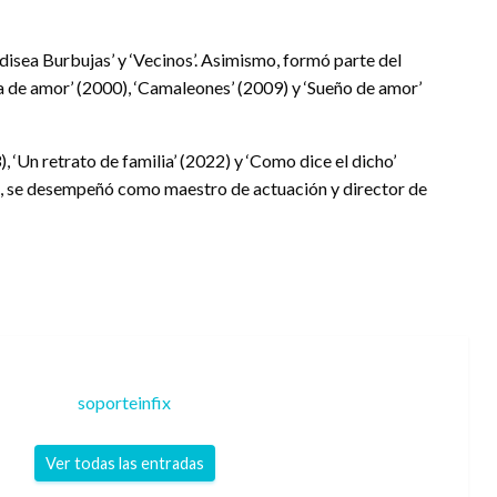
disea Burbujas’ y ‘Vecinos’. Asimismo, formó parte del
a de amor’ (2000), ‘Camaleones’ (2009) y ‘Sueño de amor’
, ‘Un retrato de familia’ (2022) y ‘Como dice el dicho’
s, se desempeñó como maestro de actuación y director de
soporteinfix
Ver todas las entradas