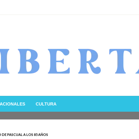
ACIONALES
CULTURA
 DE PASCUAL A LOS 85 AÑOS