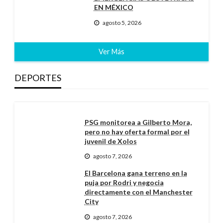
EN MÉXICO
agosto 5, 2026
Ver Más
DEPORTES
PSG monitorea a Gilberto Mora,
pero no hay oferta formal por el
juvenil de Xolos
agosto 7, 2026
El Barcelona gana terreno en la
puja por Rodri y negocia
directamente con el Manchester
City
agosto 7, 2026