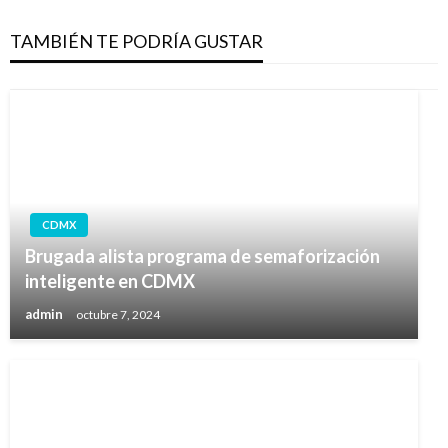
TAMBIÉN TE PODRÍA GUSTAR
CDMX
Brugada alista programa de semaforización
inteligente en CDMX
admin
octubre 7, 2024