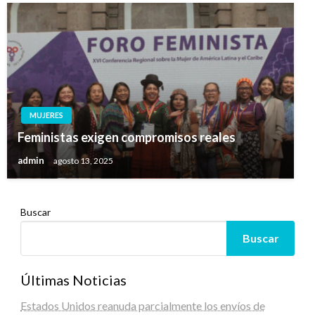
MUJERES
Feministas exigen compromisos reales
admin
agosto 13, 2025
Buscar
Buscar
Últimas Noticias
Estados Unidos reanuda parcialmente los envíos de