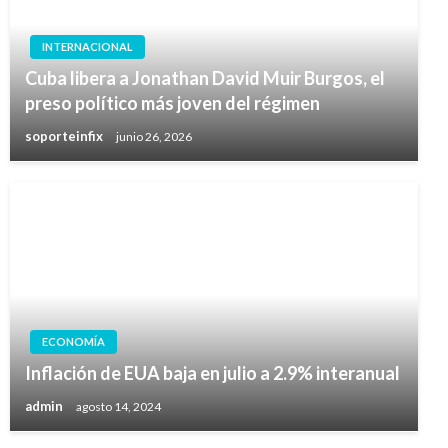
INTERNACIONAL
Cuba libera a Jonathan David Muir Burgos, el
preso político más joven del régimen
soporteinfix
junio 26, 2026
ECONOMÍA
Inflación de EUA baja en julio a 2.9% interanual
admin
agosto 14, 2024