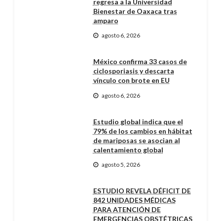
regresa a la Universidad
Bienestar de Oaxaca tras
amparo
agosto 6, 2026
México confirma 33 casos de
ciclosporiasis y descarta
vínculo con brote en EU
agosto 6, 2026
Estudio global indica que el
79% de los cambios en hábitat
de mariposas se asocian al
calentamiento global
agosto 5, 2026
ESTUDIO REVELA DÉFICIT DE
842 UNIDADES MÉDICAS
PARA ATENCIÓN DE
EMERGENCIAS OBSTÉTRICAS