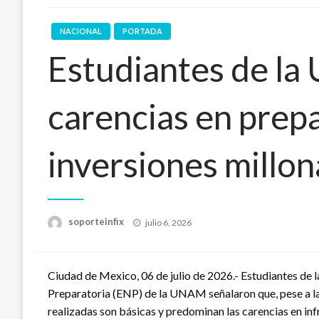
NACIONAL
PORTADA
Estudiantes de l
carencias en prepa
inversiones millon
Publicado
soporteinfix
julio 6, 2026
en
Ciudad de Mexico, 06 de julio de 2026.- Estudiantes de la
Preparatoria (ENP) de la UNAM señalaron que, pese a las
realizadas son básicas y predominan las carencias en inf