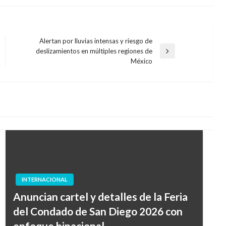
Alertan por lluvias intensas y riesgo de
deslizamientos en múltiples regiones de
Entrada
México
siguiente
INTERNACIONAL
Anuncian cartel y detalles de la Feria
del Condado de San Diego 2026 con
enfoque binacional