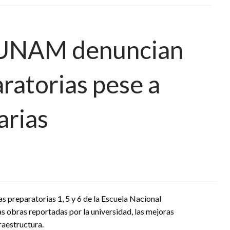
a UNAM denuncian
ratorias pese a
arias
s preparatorias 1, 5 y 6 de la Escuela Nacional
 obras reportadas por la universidad, las mejoras
raestructura.