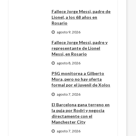
Fallece Jorge Messi, padre de
Lionel, a los 68 años en
Rosario
agosto 9, 2026
Fallece Jorge Messi, padre y
representante de Lionel
Messi, en Rosario
agosto 8, 2026
PSG monitorea a Gilberto
Mora, pero no hay oferta
formal por el juvenil de Xolos
agosto 7, 2026
El Barcelona gana terreno en
la puja por Rodri y negocia
directamente con el
Manchester City
agosto 7, 2026