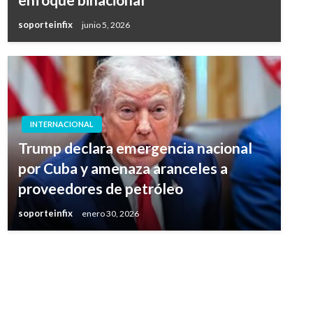
soporteinfix
junio 5, 2026
INTERNACIONAL
Trump declara emergencia nacional
por Cuba y amenaza aranceles a
proveedores de petróleo
soporteinfix
enero 30, 2026