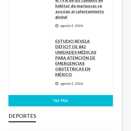
el 79% de los cambios en
hábitat de mariposas se
asocian al calentamiento
global
agosto 5, 2026
ESTUDIO REVELA
DÉFICIT DE 842
UNIDADES MÉDICAS
PARA ATENCIÓN DE
EMERGENCIAS
OBSTÉTRICAS EN
MÉXICO
agosto 5, 2026
Ver Más
DEPORTES