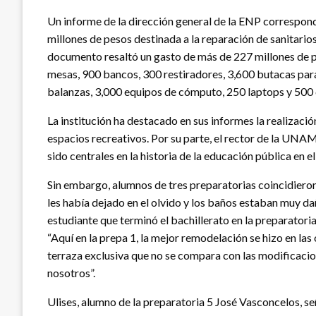
Un informe de la dirección general de la ENP correspon
millones de pesos destinada a la reparación de sanitarios
documento resaltó un gasto de más de 227 millones de pe
mesas, 900 bancos, 300 restiradores, 3,600 butacas para
balanzas, 3,000 equipos de cómputo, 250 laptops y 500
La institución ha destacado en sus informes la realizació
espacios recreativos. Por su parte, el rector de la UNA
sido centrales en la historia de la educación pública en el
Sin embargo, alumnos de tres preparatorias coincidiero
les había dejado en el olvido y los baños estaban muy dañ
estudiante que terminó el bachillerato en la preparatori
“Aquí en la prepa 1, la mejor remodelación se hizo en la
terraza exclusiva que no se compara con las modificacion
nosotros”.
Ulises, alumno de la preparatoria 5 José Vasconcelos, se