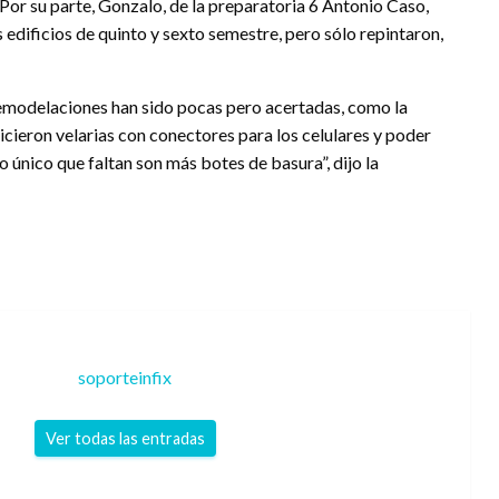
 Por su parte, Gonzalo, de la preparatoria 6 Antonio Caso,
dificios de quinto y sexto semestre, pero sólo repintaron,
remodelaciones han sido pocas pero acertadas, como la
icieron velarias con conectores para los celulares y poder
 lo único que faltan son más botes de basura”, dijo la
soporteinfix
Ver todas las entradas