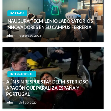
PORTADA
INAUGURA TECMILENIO LABORATORIOS
INNOVADORES EN SU CAMPUS FERRERÍA
admin
febrero 20, 2025
INTERNACIONAL
AÚN SIN RESPUESTAS DEL MISTERIOSO
APAGÓN QUE PARALIZA ESPAÑA Y
PORTUGAL
admin
abril 30, 2025