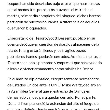
buques han sido desviados bajo este esquema, mientras
que al menos tres petroleros cruzaron el estrecho el
martes, primer día completo del bloqueo; dichos barcos
partieron de puertos no iraníes, a diferencia de aquellos
que fueron bloqueados.
El secretario del Tesoro, Scott Bessent, publicó en su
cuenta de X que en cuestión de días, los almacenes de la
Isla de Kharg estarán llenos y los frágiles pozos
petroleros iraníes quedarán cerrados. Adicionalmente, el
Tesoro sancionó a personas y empresas que han ayudado
a Irán a obtener armamento como misiles balísticos.
En el ámbito diplomático, el representante permanente
de Estados Unidos ante la ONU, Mike Waltz, declaró en
la Asamblea General que el estrecho de Ormuz es
demasiado valioso para quedar cerrado. Por su parte,
Donald Trump anunció la extensión del alto el fuego de
manera indefinida hasta que Irán presente una propuesta