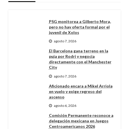
PSG monitorea a Gilberto Mora,
pero no hay oferta formal por el
juvenil de Xolos
agosto 7, 2026
El Barcelona gana terreno en la
puja por Rodri y negocia
directamente con el Manchester
City
agosto 7, 2026
Aficionado encara a Mikel Arriola
en vuelo y exige regreso del
ascenso
agosto 6, 2026
Comisión Permanente reconoce a
delegación mexicana en Juegos
Centroamericanos 2026