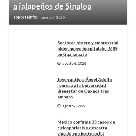
a jalapeños de Sinaloa
soporteinfix
agosto 7, 2026
Sectores obrero y empresarial
piden nuevo hospital del IMSS
en Guanajuato
agosto 6, 2026
Joven autista Ángel Adolfo
regresa a la Universidad
Bienestar de Oaxaca tras
amparo
agosto 6, 2026
México confirma 33 casos de
ciclosporiasis y descarta
vínculo con brote en EU