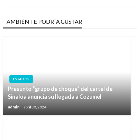
TAMBIÉN TE PODRÍA GUSTAR
ESTADOS
Presunto “grupo de choque” del cartel de
Sinaloa anuncia su llegada a Cozumel
admin
abril 30, 2024