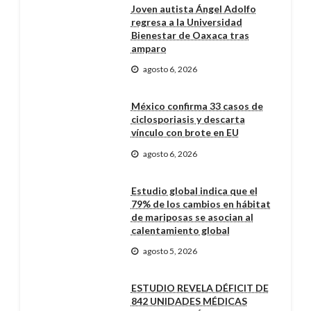
Joven autista Ángel Adolfo
regresa a la Universidad
Bienestar de Oaxaca tras
amparo
agosto 6, 2026
México confirma 33 casos de
ciclosporiasis y descarta
vínculo con brote en EU
agosto 6, 2026
Estudio global indica que el
79% de los cambios en hábitat
de mariposas se asocian al
calentamiento global
agosto 5, 2026
ESTUDIO REVELA DÉFICIT DE
842 UNIDADES MÉDICAS