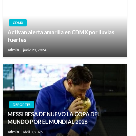
CDMX
Activan alerta amarilla en CDMX por lluvias
fuertes
admin
junio 21, 2024
DEPORTES
MESSI BESA DE NUEVO LA COPA DEL
MUNDO POR EL MUNDIAL 2026
admin
abril 3, 2025