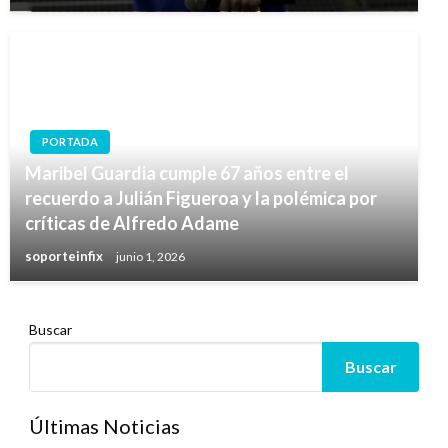
PORTADA
Maribel Guardia cumple 67 años entre el
recuerdo a Julián Figueroa y la polémica por
críticas de Alfredo Adame
soporteinfix
junio 1, 2026
Buscar
Buscar
Últimas Noticias