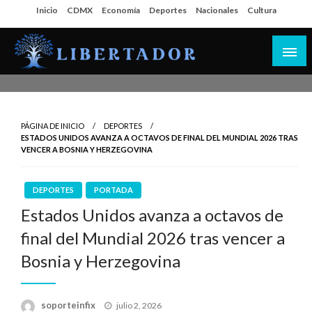
Salta
Inicio
CDMX
Economía
Deportes
Nacionales
Cultura
al
contenido
Libertador MX
PÁGINA DE INICIO
DEPORTES
ESTADOS UNIDOS AVANZA A OCTAVOS DE FINAL DEL MUNDIAL 2026 TRAS
VENCER A BOSNIA Y HERZEGOVINA
DEPORTES
PORTADA
Estados Unidos avanza a octavos de
final del Mundial 2026 tras vencer a
Bosnia y Herzegovina
Publicado
soporteinfix
julio 2, 2026