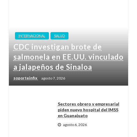
INTERNACIONAL
SALUD
CDC investigan brote de
salmonela en EE.UU. vinculado
a jalapeños de Sinaloa
soporteinfix
agosto 7, 2026
Sectores obrero y empresarial
piden nuevo hospital del IMSS
en Guanajuato
agosto 6, 2026