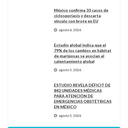
México confirma 33 casos de
ciclosporiasis y descarta
vínculo con brote en EU
agosto 6, 2026
Estudio global indica que el
79% de los cambios en hábitat
de mariposas se asocian al
calentamiento global
agosto 5, 2026
ESTUDIO REVELA DÉFICIT DE
842 UNIDADES MÉDICAS
PARA ATENCIÓN DE
EMERGENCIAS OBSTÉTRICAS
EN MÉXICO
agosto 5, 2026