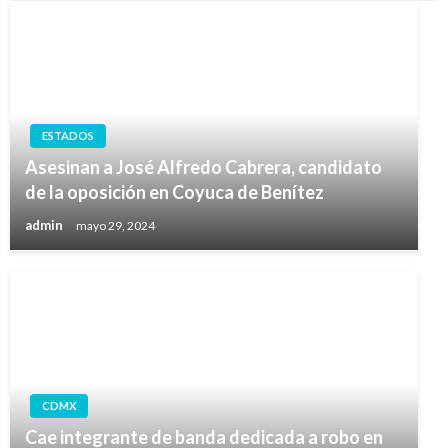
ESTADOS
Asesinan a José Alfredo Cabrera, candidato
de la oposición en Coyuca de Benítez
admin
mayo 29, 2024
CDMX
Cae integrante de banda dedicada a robo en