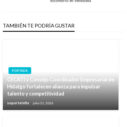
escombros en Venezuela
siguiente
TAMBIÉN TE PODRÍA GUSTAR
PORTADA
CECATI y Consejo Coordinador Empresarial de
Hidalgo fortalecen alianza para impulsar
talento y competitividad
soporteinfix
julio 31, 2026