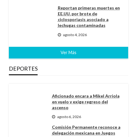
Reportan primeras muertes en
EE.UU. por brote de
ciclosporiasis asociado a
lechugas contaminadas
agosto 4, 2026
Ver Más
DEPORTES
Aficionado encara a Mikel Arriola
en vuelo y exige regreso del
ascenso
agosto 6, 2026
Comisión Permanente reconoce a
delegación mexicana en Juegos