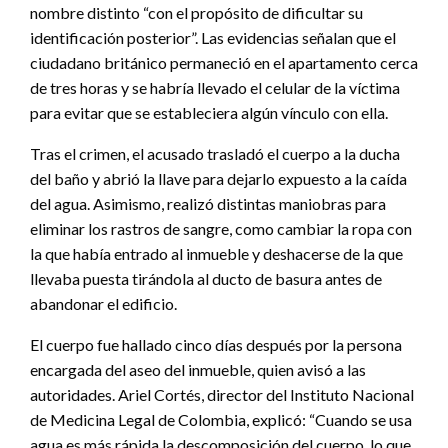
nombre distinto “con el propósito de dificultar su
identificación posterior”. Las evidencias señalan que el
ciudadano británico permaneció en el apartamento cerca
de tres horas y se habría llevado el celular de la víctima
para evitar que se estableciera algún vínculo con ella.
Tras el crimen, el acusado trasladó el cuerpo a la ducha
del baño y abrió la llave para dejarlo expuesto a la caída
del agua. Asimismo, realizó distintas maniobras para
eliminar los rastros de sangre, como cambiar la ropa con
la que había entrado al inmueble y deshacerse de la que
llevaba puesta tirándola al ducto de basura antes de
abandonar el edificio.
El cuerpo fue hallado cinco días después por la persona
encargada del aseo del inmueble, quien avisó a las
autoridades. Ariel Cortés, director del Instituto Nacional
de Medicina Legal de Colombia, explicó: “Cuando se usa
agua es más rápida la descomposición del cuerpo, lo que