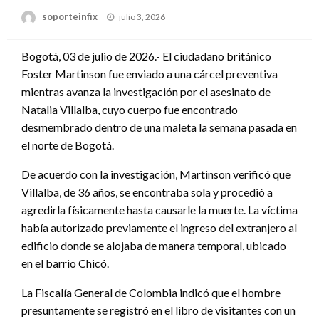
Publicado
soporteinfix
julio 3, 2026
en
Bogotá, 03 de julio de 2026.- El ciudadano británico
Foster Martinson fue enviado a una cárcel preventiva
mientras avanza la investigación por el asesinato de
Natalia Villalba, cuyo cuerpo fue encontrado
desmembrado dentro de una maleta la semana pasada en
el norte de Bogotá.
De acuerdo con la investigación, Martinson verificó que
Villalba, de 36 años, se encontraba sola y procedió a
agredirla físicamente hasta causarle la muerte. La víctima
había autorizado previamente el ingreso del extranjero al
edificio donde se alojaba de manera temporal, ubicado
en el barrio Chicó.
La Fiscalía General de Colombia indicó que el hombre
presuntamente se registró en el libro de visitantes con un