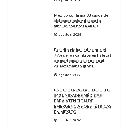
México confirma 33 casos de
ciclosporiasis y descarta
vínculo con brote en EU
agosto 6, 2026
Estudio global indica que el
79% de los cambios en hábitat
de mariposas se asocian al
calentamiento global
agosto 5, 2026
ESTUDIO REVELA DÉFICIT DE
842 UNIDADES MÉDICAS
PARA ATENCIÓN DE
EMERGENCIAS OBSTÉTRICAS
EN MÉXICO
agosto 5, 2026