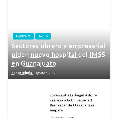
NACIONAL
SALUD
Sectores obrero y empresarial
piden nuevo hospital del IMSS
en Guanajuato
soporteinfix
agosto 6, 2026
Joven autista Ángel Adolfo
regresa a la Universidad
Bienestar de Oaxaca tras
amparo
agosto 6, 2026