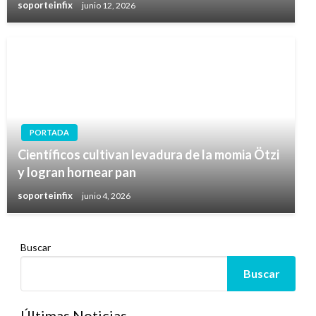
soporteinfix
junio 12, 2026
PORTADA
Científicos cultivan levadura de la momia Ötzi
y logran hornear pan
soporteinfix
junio 4, 2026
Buscar
Buscar
Últimas Noticias